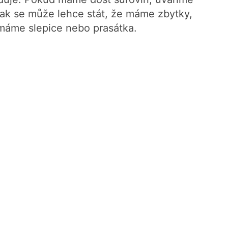
Pak se může lehce stát, že máme zbytky,
máme slepice nebo prasátka.