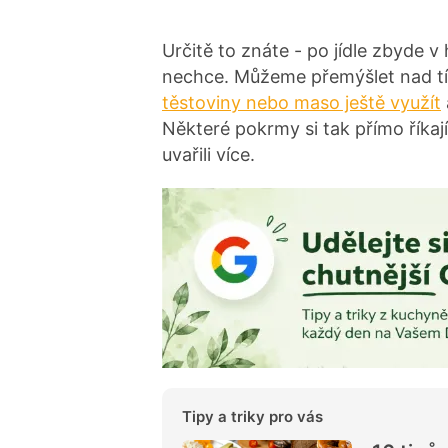
Určitě to znáte - po jídle zbyde v
nechce. Můžeme přemýšlet nad 
těstoviny nebo maso ještě využít
Některé pokrmy si tak přímo říkaj
uvařili více.
Tipy a triky pro vás