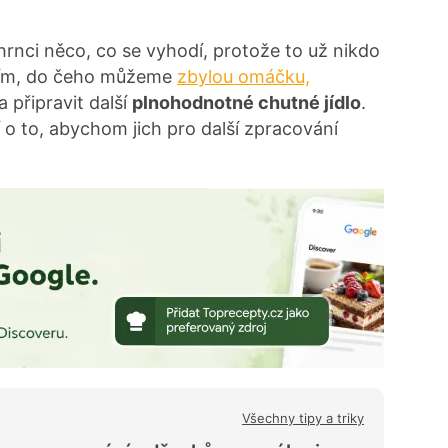
 hrnci něco, co se vyhodí, protože to už nikdo
tím, do čeho můžeme
zbylou omáčku,
a připravit další
plnohodnotné chutné jídlo
.
í o to, abychom jich pro další zpracování
Všechny tipy a triky