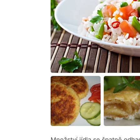
Množství jídla se špatně odh