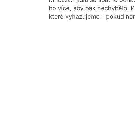
ho více, aby pak nechybělo. 
které vyhazujeme - pokud ne