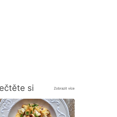
ečtěte si
Zobrazit více