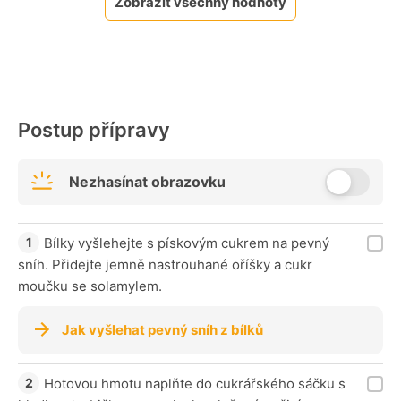
Zobrazit všechny hodnoty
Postup přípravy
Nezhasínat obrazovku
Bílky vyšlehejte s pískovým cukrem na pevný
sníh. Přidejte jemně nastrouhané oříšky a cukr
moučku se solamylem.
Jak vyšlehat pevný sníh z bílků
Hotovou hmotu naplňte do cukrářského sáčku s