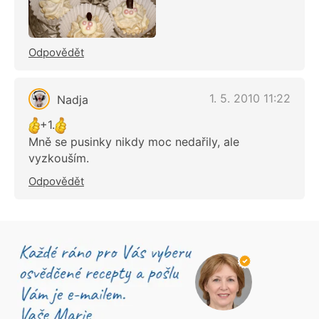
Odpovědět
1. 5. 2010 11:22
Nadja
+1.
Mně se pusinky nikdy moc nedařily, ale
vyzkouším.
Odpovědět