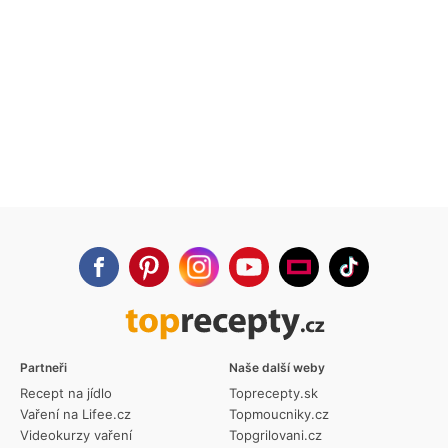
Partneři
Naše další weby
Recept na jídlo
Toprecepty.sk
Vaření na Lifee.cz
Topmoucniky.cz
Videokurzy vaření
Topgrilovani.cz