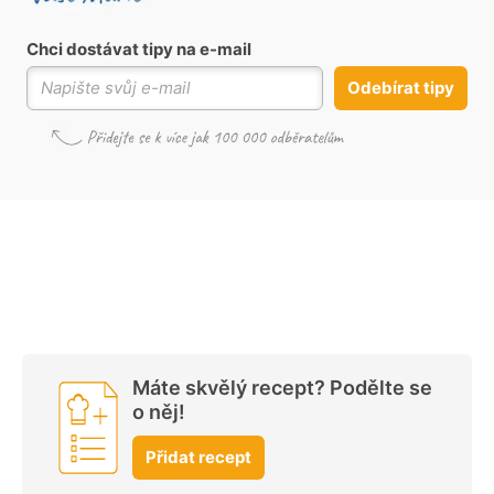
Chci dostávat tipy na e-mail
Odebírat tipy
Máte skvělý recept? Podělte se
o něj!
Přidat recept