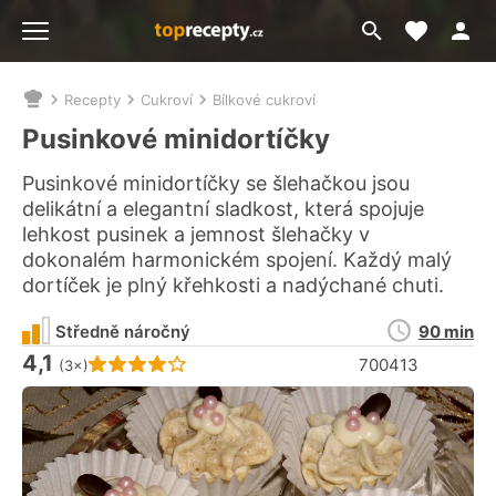
Moje akt
Přejít
Menu
na
vyhledávání
Recepty
Cukroví
Bílkové cukroví
Nacházíte
se
Pusinkové minidortíčky
zde:
Pusinkové minidortíčky se šlehačkou jsou
delikátní a elegantní sladkost, která spojuje
lehkost pusinek a jemnost šlehačky v
dokonalém harmonickém spojení. Každý malý
dortíček je plný křehkosti a nadýchané chuti.
Doba
Středně náročný
90 min
přípravy
4,1
Hodnocení receptu je
700413
(3×)