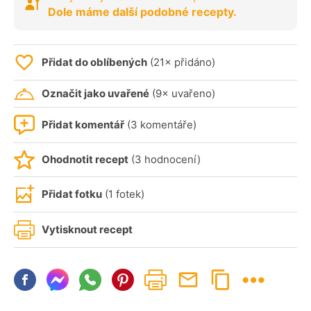
Dole máme další podobné recepty.
Přidat do oblíbených
(21× přidáno)
Označit jako uvařené
(9× uvařeno)
Přidat komentář
(3 komentáře)
Ohodnotit recept
(3 hodnocení)
Přidat fotku
(1 fotek)
Vytisknout recept