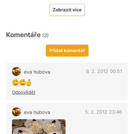
Zobrazit více
Komentáře
(3)
Přidat komentář
6. 2. 2012 00:51
eva hubova
Odpovědět
5. 2. 2012 23:46
eva hubova