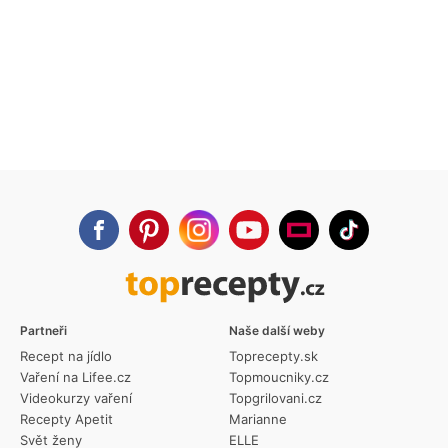
Partneři
Naše další weby
Recept na jídlo
Toprecepty.sk
Vaření na Lifee.cz
Topmoucniky.cz
Videokurzy vaření
Topgrilovani.cz
Recepty Apetit
Marianne
Svět ženy
ELLE