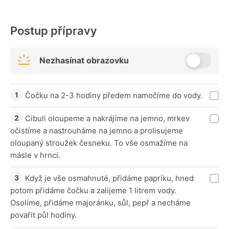
Postup přípravy
Nezhasínat obrazovku
Čočku na 2-3 hodiny předem namočíme do vody.
Cibuli oloupeme a nakrájíme na jemno, mrkev
očistíme a nastrouháme na jemno a prolisujeme
oloupaný stroužek česneku. To vše osmažíme na
másle v hrnci.
Když je vše osmahnuté, přidáme papriku, hned
potom přidáme čočku a zalijeme 1 litrem vody.
Osolíme, přidáme majoránku, sůl, pepř a necháme
povařit půl hodiny.