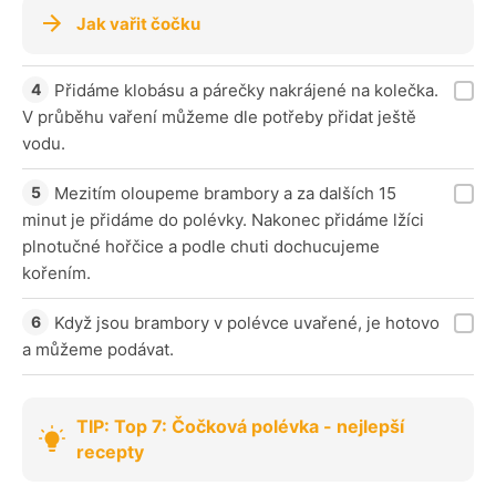
Jak vařit čočku
Přidáme klobásu a párečky nakrájené na kolečka.
V průběhu vaření můžeme dle potřeby přidat ještě
vodu.
Mezitím oloupeme brambory a za dalších 15
minut je přidáme do polévky. Nakonec přidáme lžíci
plnotučné hořčice a podle chuti dochucujeme
kořením.
Když jsou brambory v polévce uvařené, je hotovo
a můžeme podávat.
TIP: Top 7: Čočková polévka - nejlepší
recepty