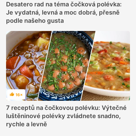
Desatero rad na téma čočková polévka:
Je vydatná, levná a moc dobrá, přesně
podle našeho gusta
16×
Hodnocení
7 receptů na čočkovou polévku: Výtečné
luštěninové polévky zvládnete snadno,
rychle a levně