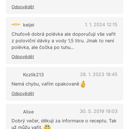
Odpovědět
1. 1. 2024 12:15
keijei
Chuťově dobrá polévka ale doporučuji vše vařit
z poloviční dávky a vody 1,5 litru. Jinak to není
polévka, ale čočka po tuhu...
Odpovědět
28. 1. 2023 18:45
Kozlik213
Nemá chybu, vařím opakovaně
Odpovědět
30. 5. 2019 19:03
Alixe
Dobrý večer, děkuji za informace o receptu. Tak
už můžu vařit.