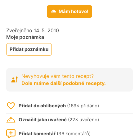
Mám hotovo!
Zveřejněno 14. 5. 2010
Moje poznámka
Přidat poznámku
Nevyhovuje vám tento recept?
Dole máme další podobné recepty.
Přidat do oblíbených
(169× přidáno)
Označit jako uvařené
(22× uvařeno)
Přidat komentář
(36 komentářů)