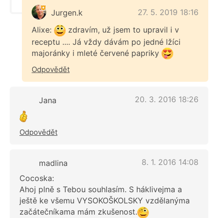
27. 5. 2019 18:16
Jurgen.k
Alixe:
zdravím, už jsem to upravil i v
receptu .... Já vždy dávám po jedné lžíci
majoránky i mleté červené papriky
Odpovědět
20. 3. 2016 18:26
Jana
Odpovědět
8. 1. 2016 14:08
madlina
Cocoska:
Ahoj plně s Tebou souhlasím. S háklivejma a
ještě ke všemu VYSOKOŠKOLSKY vzdělanýma
začátečníkama mám zkušenost.