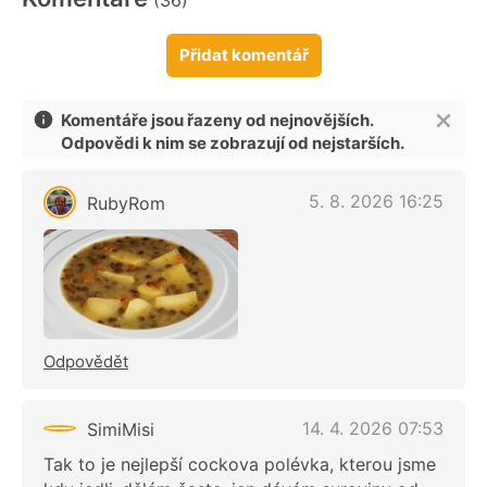
(36)
Přidat komentář
Komentáře jsou řazeny od nejnovějších.
Odpovědi k nim se zobrazují od nejstarších.
5. 8. 2026 16:25
RubyRom
Odpovědět
14. 4. 2026 07:53
SimiMisi
Tak to je nejlepší cockova polévka, kterou jsme