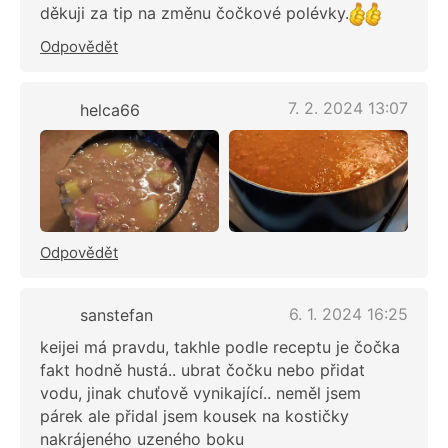
děkuji za tip na změnu čočkové polévky.
Odpovědět
7. 2. 2024 13:07
helca66
Odpovědět
6. 1. 2024 16:25
sanstefan
keijei má pravdu, takhle podle receptu je čočka
fakt hodně hustá.. ubrat čočku nebo přidat
vodu, jinak chuťově vynikající.. neměl jsem
párek ale přidal jsem kousek na kostičky
nakrájeného uzeného boku