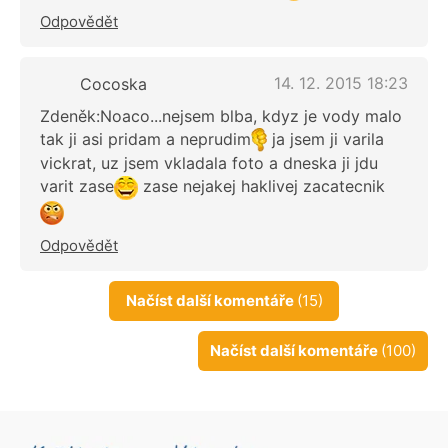
Odpovědět
14. 12. 2015 18:23
Cocoska
Zdeněk:Noaco...nejsem blba, kdyz je vody malo
tak ji asi pridam a neprudim
ja jsem ji varila
vickrat, uz jsem vkladala foto a dneska ji jdu
varit zase
zase nejakej haklivej zacatecnik
Odpovědět
Načíst další komentáře
(15)
Načíst další komentáře
(100)