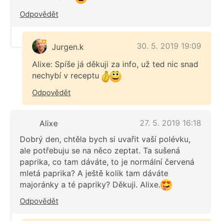
Odpovědět
30. 5. 2019 19:09
Jurgen.k
Alixe: Spíše já děkuji za info, už ted nic snad
nechybí v receptu
Odpovědět
27. 5. 2019 16:18
Alixe
Dobrý den, chtěla bych si uvařit vaší polévku,
ale potřebuju se na něco zeptat. Ta sušená
paprika, co tam dáváte, to je normální červená
mletá paprika? A ještě kolik tam dáváte
majoránky a té papriky? Děkuji. Alixe.
Odpovědět