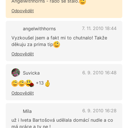
Angelwithhorns - rádo se stalo.
Odpovědět
7. 11. 2010 18:44
angelwithhorns
Vyzkoušel jsem a fakt mi to chutnalo! Takže
děkuju za prima tip
Odpovědět
6. 9. 2010 16:48
Suvicka
+13
Odpovědět
6. 9. 2010 16:28
Míla
už i Iveta Bartošová udělala domácí nudle a co
má práce a ty ne !