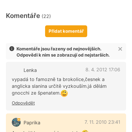
Komentáře
(22)
Přidat komentář
Komentáře jsou řazeny od nejnovějších.
Odpovědi k nim se zobrazují od nejstarších.
8. 4. 2012 17:06
Lenka
vypadá to famozně ta brokolice,česnek a
anglicka slanina určitě vyzkouším.já dělám
gnocchi ze špenatem.
Odpovědět
7. 11. 2010 23:41
Paprika