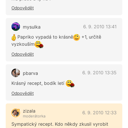
Odpovědět
6. 9. 2010 13:41
mysulka
Papriko vypadá to krásně
+1, určitě
vyzkouším
Odpovědět
6. 9. 2010 13:35
pbarva
Krásný recept, bodík letí
Odpovědět
zizala
6. 9. 2010 12:33
moderátorka
Sympatický recept. Kdo někdy zkusil vyrobit