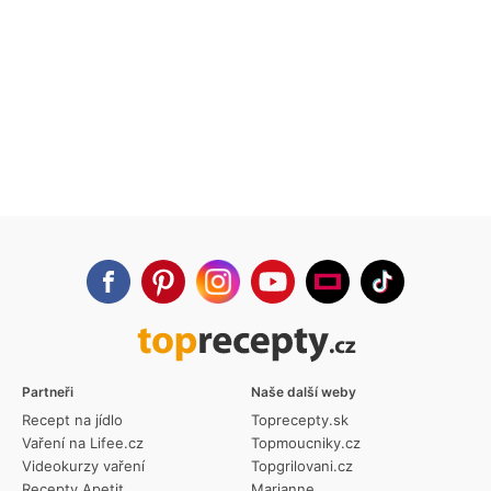
Partneři
Naše další weby
Recept na jídlo
Toprecepty.sk
Vaření na Lifee.cz
Topmoucniky.cz
Videokurzy vaření
Topgrilovani.cz
Recepty Apetit
Marianne