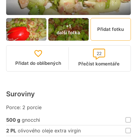
+1
Přidat fotku
další fotka
22
Přidat do oblíbených
Přečíst komentáře
Suroviny
Porce: 2 porcie
500 g
gnocchi
2 PL
olivového oleje extra virgin