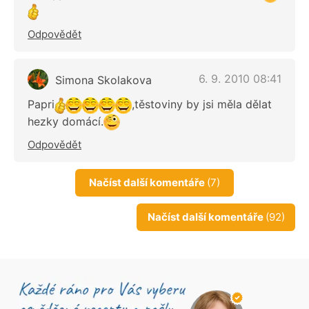
Odpovědět
6. 9. 2010 08:41
Simona Skolakova
Papri
,těstoviny by jsi měla dělat
hezky domácí.
Odpovědět
Načíst další komentáře
(7)
Načíst další komentáře
(92)