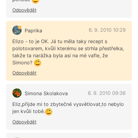
Odpovědět
6. 9. 2010 10:29
Paprika
Elizo - to je OK. Já tu měla taky recept s
polotovarem, kvůli kterému se strhla přestřelka,
takže ta narážka byla asi na mé vafle, že
Simono?
Odpovědět
6. 9. 2010 09:36
Simona Skolakova
Eliz,přijde mi to zbytečné vysvětlovat,to nebylo
jen kvůli tobě.
Odpovědět