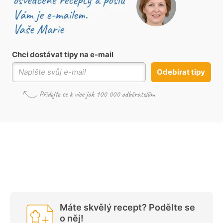
Chci dostávat tipy na e-mail
Odebírat tipy
Máte skvělý recept? Podělte se
o něj!