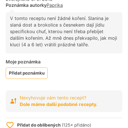
Poznámka autorky
Paprika
V tomto receptu není žádné koření. Slanina je
slaná dost a brokolice s česnekem dají jídlu
specifickou chuť, kterou není třeba přebíjet
dalším kořením. Až mně dnes překvapilo, jak moji
kluci (4 a 6 let) vrátili prázdné talíře.
Moje poznámka
Přidat poznámku
Nevyhovuje vám tento recept?
Dole máme další podobné recepty.
Přidat do oblíbených
(125× přidáno)