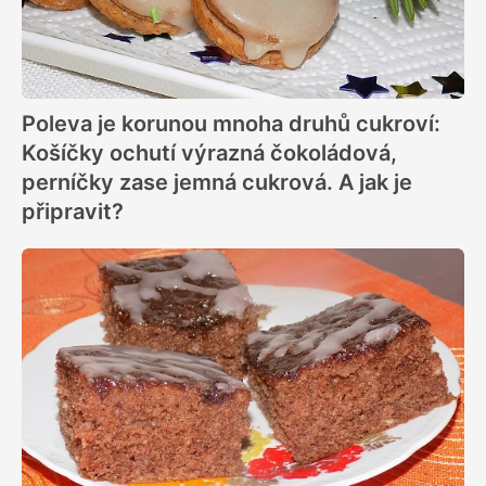
Poleva je korunou mnoha druhů cukroví:
Košíčky ochutí výrazná čokoládová,
perníčky zase jemná cukrová. A jak je
připravit?