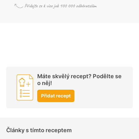
Máte skvělý recept? Podělte se
o něj!
Přidat recept
Články s tímto receptem