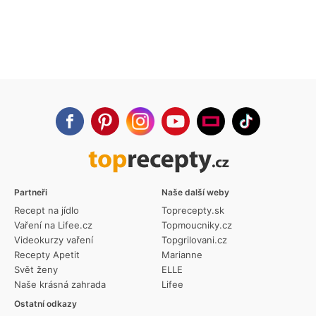
Partneři
Naše další weby
Recept na jídlo
Toprecepty.sk
Vaření na Lifee.cz
Topmoucniky.cz
Videokurzy vaření
Topgrilovani.cz
Recepty Apetit
Marianne
Svět ženy
ELLE
Naše krásná zahrada
Lifee
Ostatní odkazy