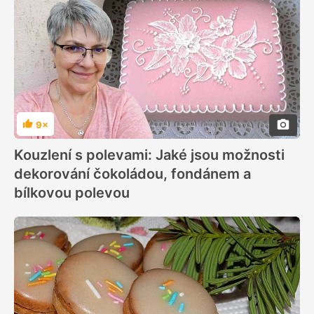
9×
Hodnocení
Kouzlení s polevami: Jaké jsou možnosti
dekorování čokoládou, fondánem a
bílkovou polevou