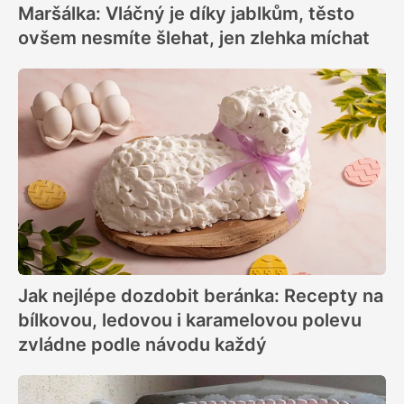
Maršálka: Vláčný je díky jablkům, těsto
ovšem nesmíte šlehat, jen zlehka míchat
Jak nejlépe dozdobit beránka: Recepty na
bílkovou, ledovou i karamelovou polevu
zvládne podle návodu každý