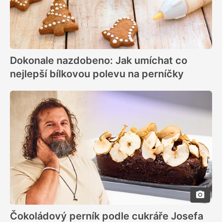
Dokonale nazdobeno: Jak umíchat co
nejlepší bílkovou polevu na perníčky
Čokoládový perník podle cukráře Josefa