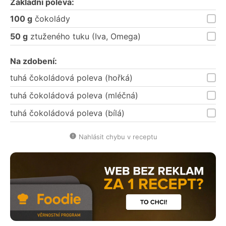
Základní poleva:
100 g
čokolády
50 g
ztuženého tuku (Iva, Omega)
Na zdobení:
tuhá čokoládová poleva (hořká)
tuhá čokoládová poleva (mléčná)
tuhá čokoládová poleva (bílá)
Nahlásit chybu v receptu