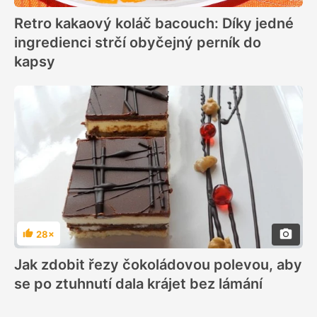
Retro kakaový koláč bacouch: Díky jedné
ingredienci strčí obyčejný perník do
kapsy
28×
Hodnocení
Jak zdobit řezy čokoládovou polevou, aby
se po ztuhnutí dala krájet bez lámání