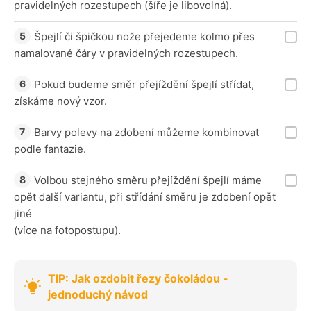
pravidelných rozestupech (šíře je libovolná).
Špejlí či špičkou nože přejedeme kolmo přes
namalované čáry v pravidelných rozestupech.
Pokud budeme směr přejíždění špejlí střídat,
získáme nový vzor.
Barvy polevy na zdobení můžeme kombinovat
podle fantazie.
Volbou stejného směru přejíždění špejlí máme
opět další variantu, při střídání směru je zdobení opět
jiné
(více na fotopostupu).
TIP: Jak ozdobit řezy čokoládou -
jednoduchý návod