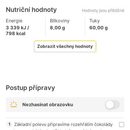
Nutriční hodnoty
Hodnoty jsou přibližné
Energie
Bílkoviny
Tuky
3 339
kJ /
8,00
g
60,00
g
798
kcal
Zobrazit všechny hodnoty
Postup přípravy
Nezhasínat obrazovku
Základní polevu připravíme rozehřátím čokolády