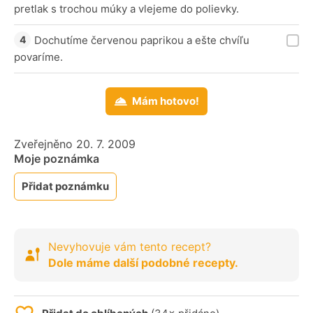
pretlak s trochou múky a vlejeme do polievky.
Dochutíme červenou paprikou a ešte chvíľu
povaríme.
Mám hotovo!
Zveřejněno 20. 7. 2009
Moje poznámka
Přidat poznámku
Nevyhovuje vám tento recept?
Dole máme další podobné recepty.