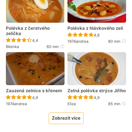
Polévka z čerstvého
Polévka z hlávkového zelí
zelíčka
Recept ještě nebyl 
4,8
Recept ještě nebyl hodnocen
4,4
1974andrea
80 min
Bibinka
60 min
Zauzená zelnice s křenem
Zelná polévka strýce Jiřího
Recept ještě nebyl hodnocen
Recept ještě nebyl 
4,9
4,9
1974andrea
Eliza
85 min
Zobrazit více