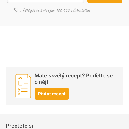
Máte skvělý recept? Podělte se
o něj!
Přidat recept
Přečtěte si