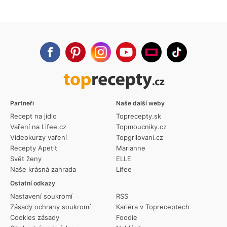
Partneři
Naše další weby
Recept na jídlo
Toprecepty.sk
Vaření na Lifee.cz
Topmoucniky.cz
Videokurzy vaření
Topgrilovani.cz
Recepty Apetit
Marianne
Svět ženy
ELLE
Naše krásná zahrada
Lifee
Ostatní odkazy
Nastavení soukromí
RSS
Zásady ochrany soukromí
Kariéra v Topreceptech
Cookies zásady
Foodie