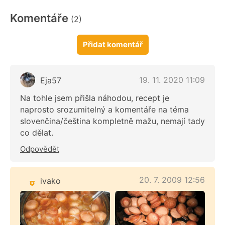
Komentáře
(2)
Přidat komentář
19. 11. 2020 11:09
Eja57
Na tohle jsem přišla náhodou, recept je
naprosto srozumitelný a komentáře na téma
slovenčina/čeština kompletně mažu, nemají tady
co dělat.
Odpovědět
20. 7. 2009 12:56
ivako