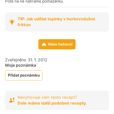
Poté na ně natíráme pomazánku.
TIP: Jak udělat topinky v horkovzdušné
fritéze
Mám hotovo!
Zveřejněno 31. 1. 2012
Moje poznámka
Přidat poznámku
Nevyhovuje vám tento recept?
Dole máme další podobné recepty.