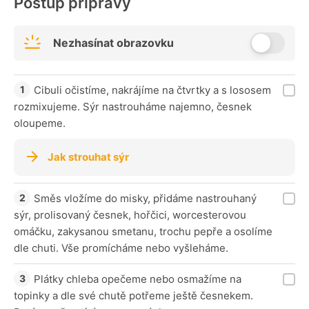
Postup přípravy
Nezhasínat obrazovku
Cibuli očistíme, nakrájíme na čtvrtky a s lososem
rozmixujeme. Sýr nastrouháme najemno, česnek
oloupeme.
Jak strouhat sýr
Směs vložíme do misky, přidáme nastrouhaný
sýr, prolisovaný česnek, hořčici, worcesterovou
omáčku, zakysanou smetanu, trochu pepře a osolíme
dle chuti. Vše promícháme nebo vyšleháme.
Plátky chleba opečeme nebo osmažíme na
topinky a dle své chutě potřeme ještě česnekem.