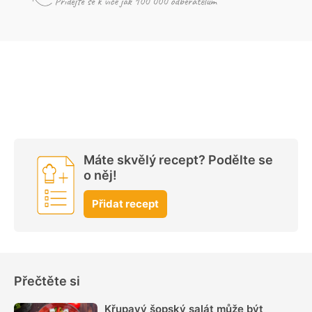
Máte skvělý recept? Podělte se
o něj!
Přidat recept
Přečtěte si
Křupavý šopský salát může být