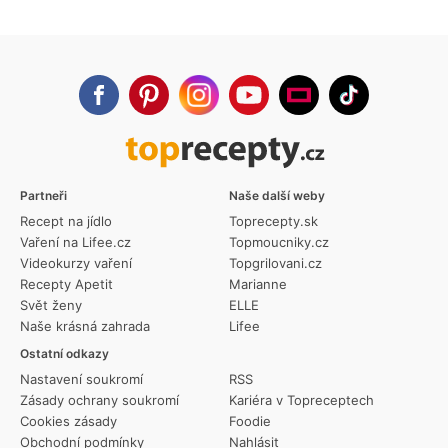
Partneři
Naše další weby
Recept na jídlo
Toprecepty.sk
Vaření na Lifee.cz
Topmoucniky.cz
Videokurzy vaření
Topgrilovani.cz
Recepty Apetit
Marianne
Svět ženy
ELLE
Naše krásná zahrada
Lifee
Ostatní odkazy
Nastavení soukromí
RSS
Zásady ochrany soukromí
Kariéra v Topreceptech
Cookies zásady
Foodie
Obchodní podmínky
Nahlásit