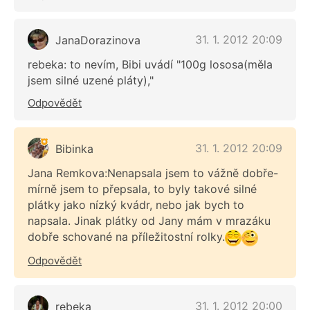
31. 1. 2012 20:09
JanaDorazinova
rebeka: to nevím, Bibi uvádí "100g lososa(měla
jsem silné uzené pláty),"
Odpovědět
31. 1. 2012 20:09
Bibinka
Jana Remkova:Nenapsala jsem to vážně dobře-
mírně jsem to přepsala, to byly takové silné
plátky jako nízký kvádr, nebo jak bych to
napsala. Jinak plátky od Jany mám v mrazáku
dobře schované na příležitostní rolky.
Odpovědět
31. 1. 2012 20:00
rebeka