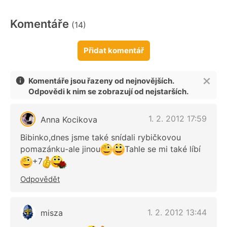
Komentáře
(14)
Přidat komentář
Komentáře jsou řazeny od nejnovějších.
Odpovědi k nim se zobrazují od nejstarších.
1. 2. 2012 17:59
Anna Kocikova
Bibinko,dnes jsme také snídali rybičkovou
pomazánku-ale jinou
Tahle se mi také líbí
+7
Odpovědět
1. 2. 2012 13:44
misza