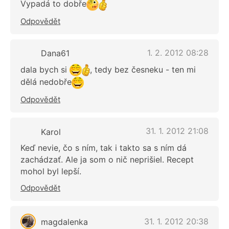
Vypadá to dobře
Odpovědět
1. 2. 2012 08:28
Dana61
dala bych si
, tedy bez česneku - ten mi
dělá nedobře
Odpovědět
31. 1. 2012 21:08
Karol
Keď nevie, čo s ním, tak i takto sa s ním dá
zachádzať. Ale ja som o nič neprišiel. Recept
mohol byl lepší.
Odpovědět
31. 1. 2012 20:38
magdalenka