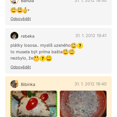
31. 1. 2012 19:50
Bahula
+
Odpovědět
31. 1. 2012 19:41
rebeka
plátky lososa.. myslíš uzeného
to musela být príma bašta
nezbylo, že
Odpovědět
31. 1. 2012 18:40
Bibinka