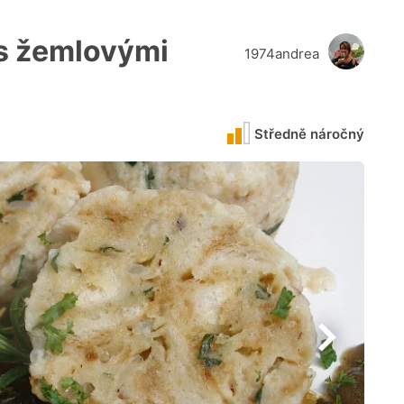
s žemlovými
1974andrea
Středně náročný