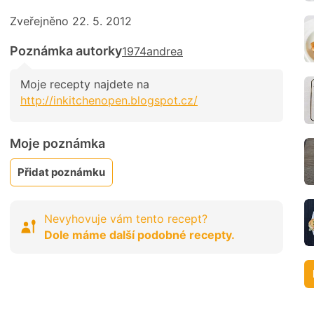
Zveřejněno 22. 5. 2012
Poznámka autorky
1974andrea
Moje recepty najdete na
http://inkitchenopen.blogspot.cz/
Moje poznámka
Přidat poznámku
Nevyhovuje vám tento recept?
Dole máme další podobné recepty.