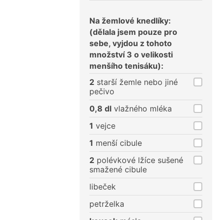
Na žemlové knedlíky:
(dělala jsem pouze pro
sebe, vyjdou z tohoto
množství 3 o velikosti
menšího tenisáku):
2
starší žemle nebo jiné
pečivo
0,8 dl
vlažného mléka
1
vejce
1
menší cibule
2
polévkové lžíce sušené
smažené cibule
libeček
petrželka