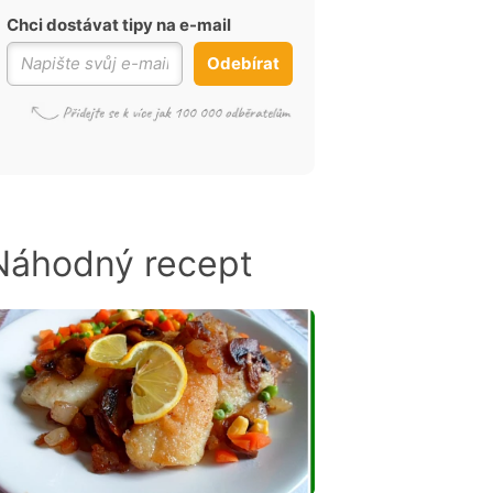
Chci dostávat tipy na e-mail
Odebírat
Náhodný recept