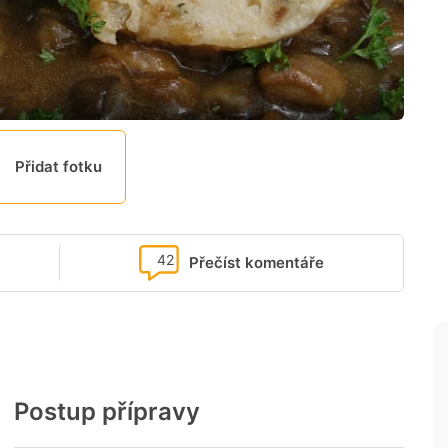
Přidat fotku
42
Přečíst komentáře
Postup přípravy