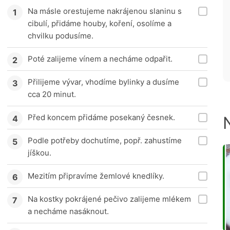
Na másle orestujeme nakrájenou slaninu s
cibulí, přidáme houby, koření, osolíme a
chvilku podusíme.
Poté zalijeme vínem a necháme odpařit.
Přilijeme vývar, vhodíme bylinky a dusíme
cca 20 minut.
Před koncem přidáme posekaný česnek.
Podle potřeby dochutíme, popř. zahustíme
jíškou.
Mezitím připravíme žemlové knedlíky.
Na kostky pokrájené pečivo zalijeme mlékem
a necháme nasáknout.