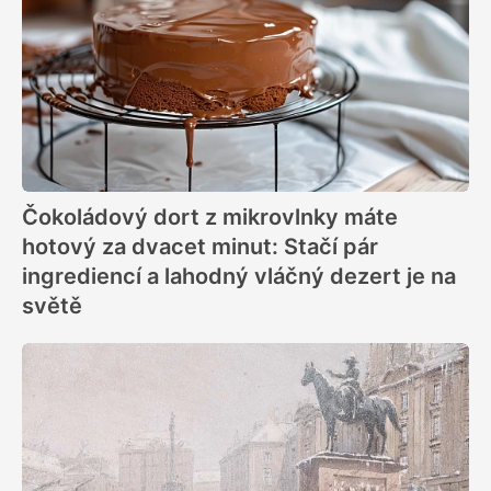
Čokoládový dort z mikrovlnky máte
hotový za dvacet minut: Stačí pár
ingrediencí a lahodný vláčný dezert je na
světě