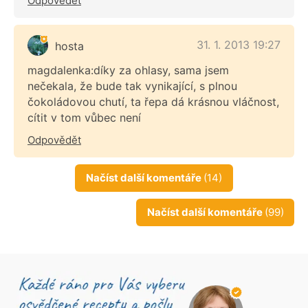
Odpovědět
31. 1. 2013 19:27
hosta
magdalenka:díky za ohlasy, sama jsem
nečekala, že bude tak vynikající, s plnou
čokoládovou chutí, ta řepa dá krásnou vláčnost,
cítit v tom vůbec není
Odpovědět
Načíst další komentáře
(14)
Načíst další komentáře
(99)