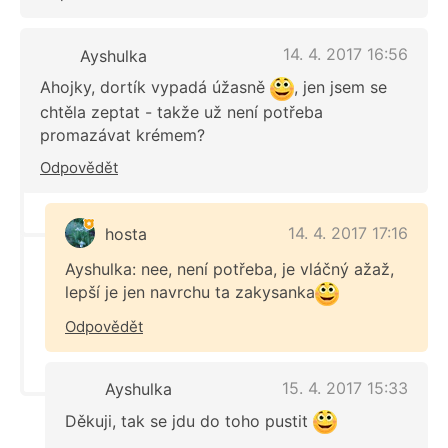
14. 4. 2017 16:56
Ayshulka
Ahojky, dortík vypadá úžasně
, jen jsem se
chtěla zeptat - takže už není potřeba
promazávat krémem?
Odpovědět
14. 4. 2017 17:16
hosta
Ayshulka: nee, není potřeba, je vláčný ažaž,
lepší je jen navrchu ta zakysanka
Odpovědět
15. 4. 2017 15:33
Ayshulka
Děkuji, tak se jdu do toho pustit