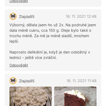
Odpovědět
16. 11. 2021 12:48
Zlajda95
Výborný, dělala jsem ho už 2x. Na podruhé jsem
dala méně cukru, cca 150 g. Oleje bylo také o
trochu méně. Za mě je méně sladší, mnohem
lepší.
Naprosto delikátní je, když je den odstátný v
lednici - ještě více zvláční.
Odpovědět
16. 11. 2021 11:48
Zlajda95