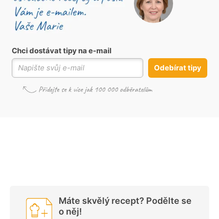
Chci dostávat tipy na e-mail
Odebírat tipy
Máte skvělý recept? Podělte se
o něj!