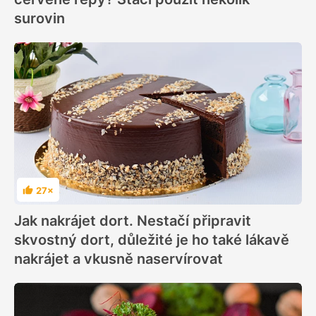
surovin
27×
Hodnocení
Jak nakrájet dort. Nestačí připravit
skvostný dort, důležité je ho také lákavě
nakrájet a vkusně naservírovat