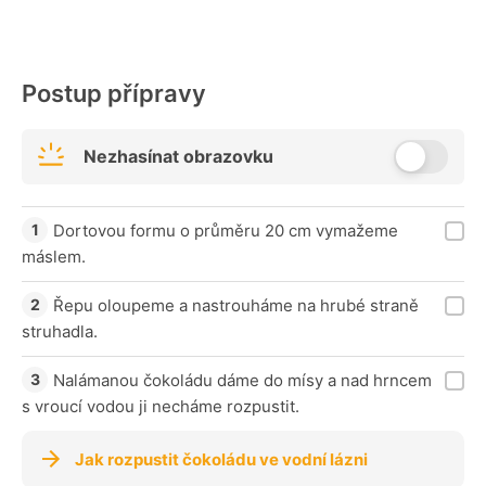
Postup přípravy
Nezhasínat obrazovku
Dortovou formu o průměru 20 cm vymažeme
máslem.
Řepu oloupeme a nastrouháme na hrubé straně
struhadla.
Nalámanou čokoládu dáme do mísy a nad hrncem
s vroucí vodou ji necháme rozpustit.
Jak rozpustit čokoládu ve vodní lázni