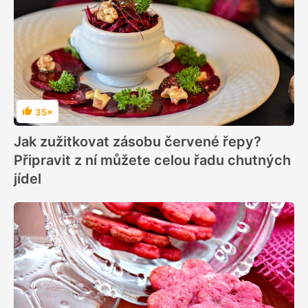
35×
Hodnocení
Jak zužitkovat zásobu červené řepy?
Připravit z ní můžete celou řadu chutných
jídel