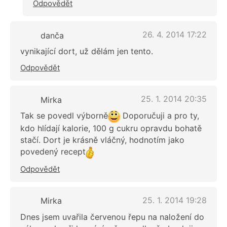
Odpovědět
26. 4. 2014 17:22
danča
vynikající dort, už dělám jen tento.
Odpovědět
25. 1. 2014 20:35
Mirka
Tak se povedl výborně
Doporučuji a pro ty,
kdo hlídají kalorie, 100 g cukru opravdu bohatě
stačí. Dort je krásně vláčný, hodnotím jako
povedený recept
Odpovědět
25. 1. 2014 19:28
Mirka
Dnes jsem uvařila červenou řepu na naložení do