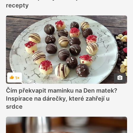
recepty
1×
Hodnocení
Čím překvapit maminku na Den matek?
Inspirace na dárečky, které zahřejí u
srdce