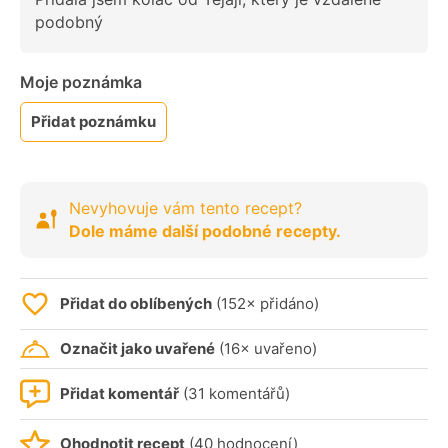
podobný
Moje poznámka
Přidat poznámku
Nevyhovuje vám tento recept?
Dole máme další podobné recepty.
Přidat do oblíbených
(152× přidáno)
Označit jako uvařené
(16× uvařeno)
Přidat komentář
(31 komentářů)
Ohodnotit recept
(40 hodnocení)