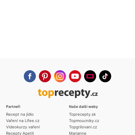
Partneři
Naše další weby
Recept na jídlo
Toprecepty.sk
Vaření na Lifee.cz
Topmoucniky.cz
Videokurzy vaření
Topgrilovani.cz
Recepty Apetit
Marianne