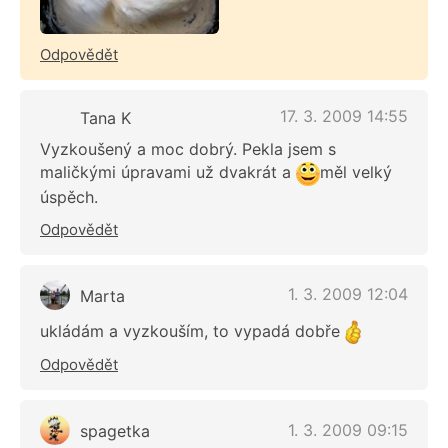
Odpovědět
17. 3. 2009 14:55
Tana K
Vyzkoušený a moc dobrý. Pekla jsem s
maličkými úpravami už dvakrát a
měl velký
úspěch.
Odpovědět
1. 3. 2009 12:04
Marta
ukládám a vyzkouším, to vypadá dobře
Odpovědět
1. 3. 2009 09:15
spagetka