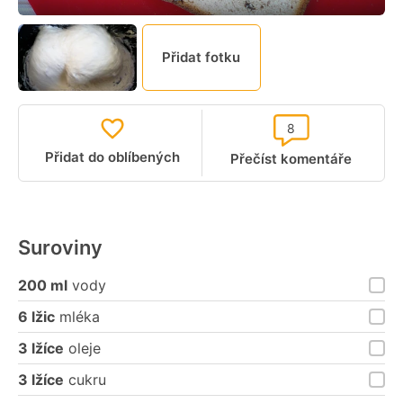
Přidat fotku
8
Přidat do oblíbených
Přečíst komentáře
Suroviny
200 ml
vody
6 lžic
mléka
3 lžíce
oleje
3 lžíce
cukru