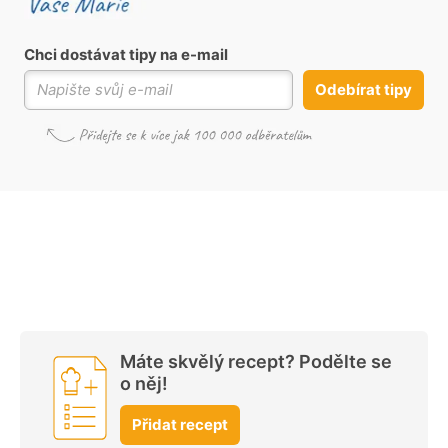
Chci dostávat tipy na e-mail
Odebírat tipy
Máte skvělý recept? Podělte se
o něj!
Přidat recept