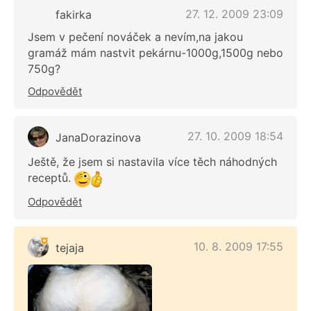
27. 12. 2009 23:09
fakirka
Jsem v pečení nováček a nevím,na jakou
gramáž mám nastvit pekárnu-1000g,1500g nebo
750g?
Odpovědět
27. 10. 2009 18:54
JanaDorazinova
Ještě, že jsem si nastavila více těch náhodných
receptů.
Odpovědět
10. 8. 2009 17:55
tejaja