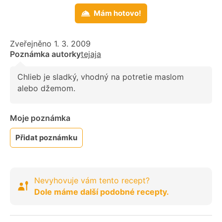
Mám hotovo!
Zveřejněno 1. 3. 2009
Poznámka autorky
tejaja
Chlieb je sladký, vhodný na potretie maslom
alebo džemom.
Moje poznámka
Přidat poznámku
Nevyhovuje vám tento recept?
Dole máme další podobné recepty.