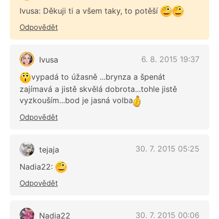
Ivusa: Děkuji ti a všem taky, to potěší
Odpovědět
6. 8. 2015 19:37
Ivusa
vypadá to úžasně ...brynza a špenát
zajímavá a jistě skvělá dobrota...tohle jistě
vyzkouším...bod je jasná volba
Odpovědět
30. 7. 2015 05:25
tejaja
Nadia22:
Odpovědět
30. 7. 2015 00:06
Nadia22