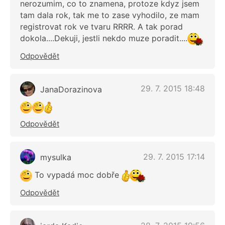
nerozumim, co to znamena, protoze kdyz jsem
tam dala rok, tak me to zase vyhodilo, ze mam
registrovat rok ve tvaru RRRR. A tak porad
dokola....Dekuji, jestli nekdo muze poradit....
Odpovědět
29. 7. 2015 18:48
JanaDorazinova
Odpovědět
29. 7. 2015 17:14
mysulka
To vypadá moc dobře
Odpovědět