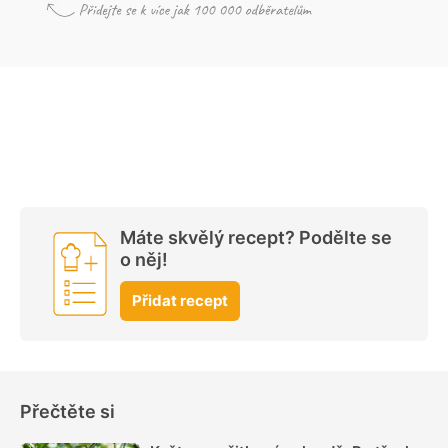
Máte skvělý recept? Podělte se
o něj!
Přidat recept
Přečtěte si