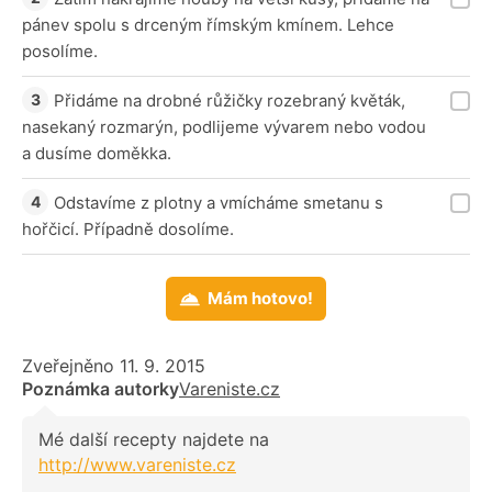
pánev spolu s drceným římským kmínem. Lehce
posolíme.
Přidáme na drobné růžičky rozebraný květák,
nasekaný rozmarýn, podlijeme vývarem nebo vodou
a dusíme doměkka.
Odstavíme z plotny a vmícháme smetanu s
hořčicí. Případně dosolíme.
Mám hotovo!
Zveřejněno 11. 9. 2015
Poznámka autorky
Vareniste.cz
Mé další recepty najdete na
http://www.vareniste.cz