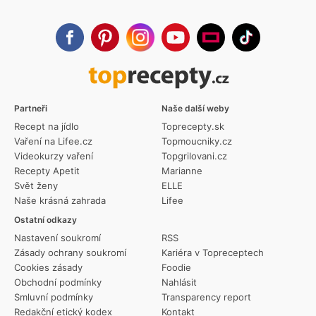
Partneři
Naše další weby
Recept na jídlo
Toprecepty.sk
Vaření na Lifee.cz
Topmoucniky.cz
Videokurzy vaření
Topgrilovani.cz
Recepty Apetit
Marianne
Svět ženy
ELLE
Naše krásná zahrada
Lifee
Ostatní odkazy
Nastavení soukromí
RSS
Zásady ochrany soukromí
Kariéra v Topreceptech
Cookies zásady
Foodie
Obchodní podmínky
Nahlásit
Smluvní podmínky
Transparency report
Redakční etický kodex
Kontakt