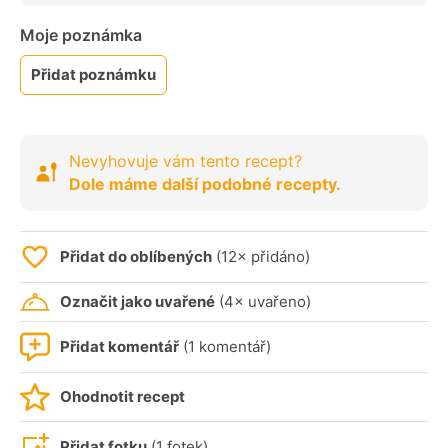
Moje poznámka
Přidat poznámku
Nevyhovuje vám tento recept?
Dole máme další podobné recepty.
Přidat do oblíbených
(12× přidáno)
Označit jako uvařené
(4× uvařeno)
Přidat komentář
(1 komentář)
Ohodnotit recept
Přidat fotku
(1 fotek)