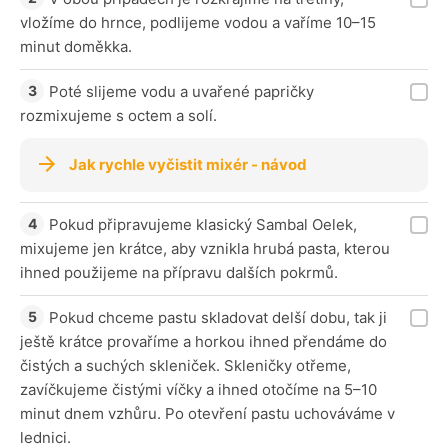
vložíme do hrnce, podlijeme vodou a vaříme 10–15
minut doměkka.
Poté slijeme vodu a uvařené papričky
rozmixujeme s octem a solí.
Jak rychle vyčistit mixér - návod
Pokud připravujeme klasický Sambal Oelek,
mixujeme jen krátce, aby vznikla hrubá pasta, kterou
ihned použijeme na přípravu dalších pokrmů.
Pokud chceme pastu skladovat delší dobu, tak ji
ještě krátce provaříme a horkou ihned přendáme do
čistých a suchých skleniček. Skleničky otřeme,
zavíčkujeme čistými víčky a ihned otočíme na 5–10
minut dnem vzhůru. Po otevření pastu uchováváme v
lednici.