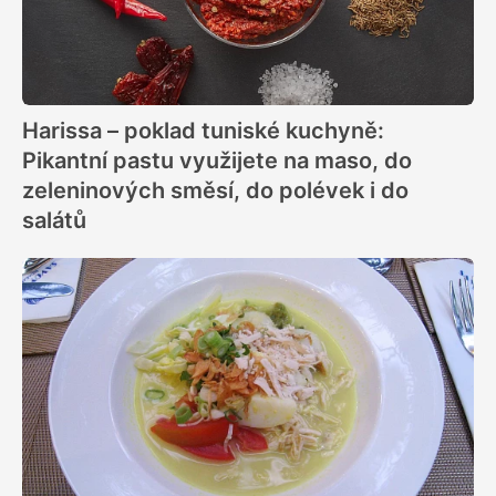
Harissa – poklad tuniské kuchyně:
Pikantní pastu využijete na maso, do
zeleninových směsí, do polévek i do
salátů