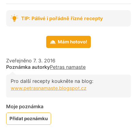
TIP: Pálivé i pořádně řízné recepty
Mám hotovo!
Zveřejněno 7. 3. 2016
Poznámka autorky
Petras namaste
Pro další recepty koukněte na blog:
www.petrasnamaste.blogspot.cz
Moje poznámka
Přidat poznámku