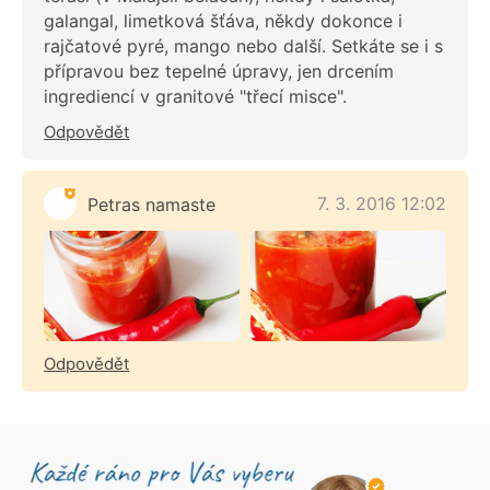
galangal, limetková šťáva, někdy dokonce i
rajčatové pyré, mango nebo další. Setkáte se i s
přípravou bez tepelné úpravy, jen drcením
ingrediencí v granitové "třecí misce".
Odpovědět
7. 3. 2016 12:02
Petras namaste
Odpovědět