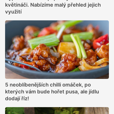
květináči. Nabízíme malý přehled jejich
využití
5 neoblíbenějších chilli omáček, po
kterých vám bude hořet pusa, ale jídlu
dodají říz!