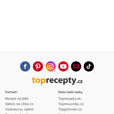
Partneři
Naše další weby
Recept na jídlo
Toprecepty.sk
Vaření na Lifee.cz
Topmoucniky.cz
Videokurzy vaření
Topgrilovani.cz