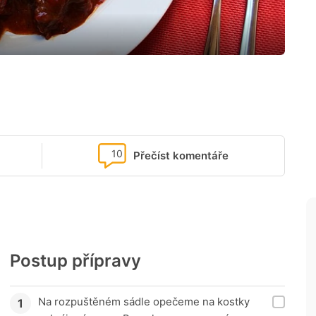
10
Přečíst komentáře
Postup přípravy
Na rozpuštěném sádle opečeme na kostky