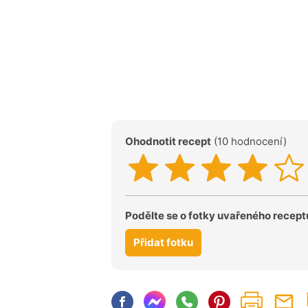
Ohodnotit recept
(10 hodnocení)
Podělte se o fotky uvařeného recept
Přidat fotku