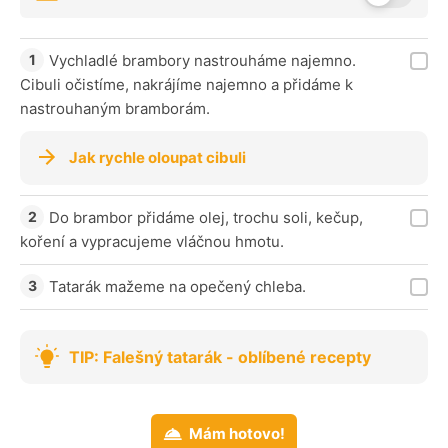
Vychladlé brambory nastrouháme najemno.
Cibuli očistíme, nakrájíme najemno a přidáme k
nastrouhaným bramborám.
Jak rychle oloupat cibuli
Do brambor přidáme olej, trochu soli, kečup,
koření a vypracujeme vláčnou hmotu.
Tatarák mažeme na opečený chleba.
TIP: Falešný tatarák - oblíbené recepty
Mám hotovo!