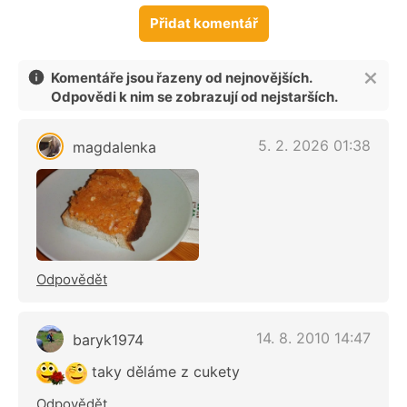
Přidat komentář
Komentáře jsou řazeny od nejnovějších.
Odpovědi k nim se zobrazují od nejstarších.
5. 2. 2026 01:38
magdalenka
Odpovědět
14. 8. 2010 14:47
baryk1974
taky děláme z cukety
Odpovědět