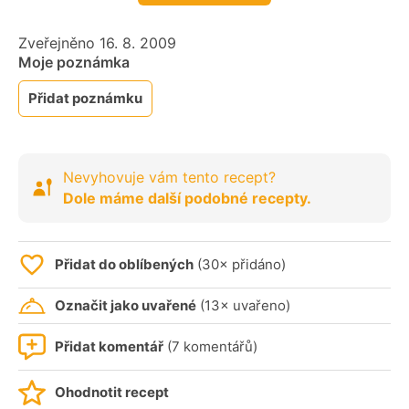
Zveřejněno 16. 8. 2009
Moje poznámka
Přidat poznámku
Nevyhovuje vám tento recept?
Dole máme další podobné recepty.
Přidat do oblíbených
(30× přidáno)
Označit jako uvařené
(13× uvařeno)
Přidat komentář
(7 komentářů)
Ohodnotit recept