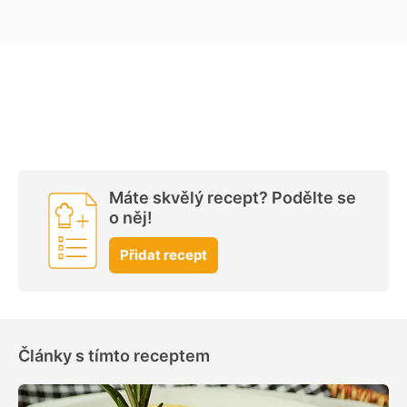
Máte skvělý recept? Podělte se
o něj!
Přidat recept
Články s tímto receptem