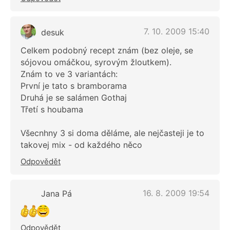
7. 10. 2009 15:40
desuk
Celkem podobný recept znám (bez oleje, se
sójovou omáčkou, syrovým žloutkem).
Znám to ve 3 variantách:
První je tato s bramborama
Druhá je se salámen Gothaj
Třetí s houbama
Všecnhny 3 si doma děláme, ale nejčasteji je to
takovej mix - od každého něco
Odpovědět
16. 8. 2009 19:54
Jana Pá
Odpovědět