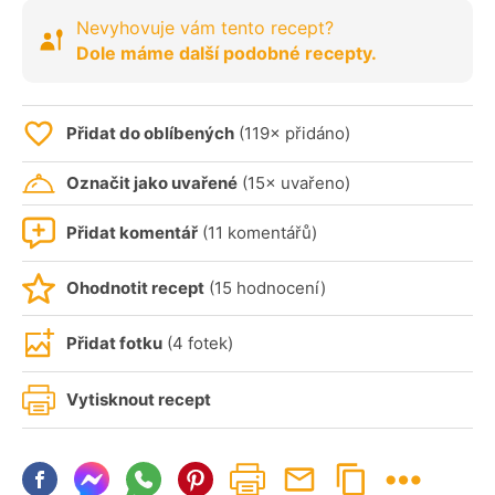
Nevyhovuje vám tento recept?
Dole máme další podobné recepty.
Přidat do oblíbených
(119× přidáno)
Označit jako uvařené
(15× uvařeno)
Přidat komentář
(11 komentářů)
Ohodnotit recept
(15 hodnocení)
Přidat fotku
(4 fotek)
Vytisknout recept