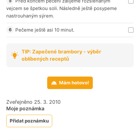
Před koncem pečení zalijeme rozšlehaným
vejcem se špetkou soli. Následně ještě posypeme
nastrouhaným sýrem.
Pečeme ještě asi 10 minut.
TIP: Zapečené brambory - výběr
oblíbených receptů
Mám hotovo!
Zveřejněno 25. 3. 2010
Moje poznámka
Přidat poznámku