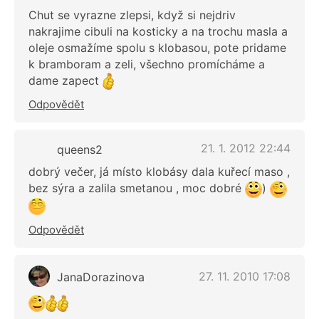
Chut se vyrazne zlepsi, když si nejdriv
nakrajime cibuli na kosticky a na trochu masla a
oleje osmažíme spolu s klobasou, pote pridame
k bramboram a zeli, všechno promícháme a
dame zapect
Odpovědět
21. 1. 2012 22:44
queens2
dobrý večer, já místo klobásy dala kuřecí maso ,
bez sýra a zalila smetanou , moc dobré
)
Odpovědět
27. 11. 2010 17:08
JanaDorazinova