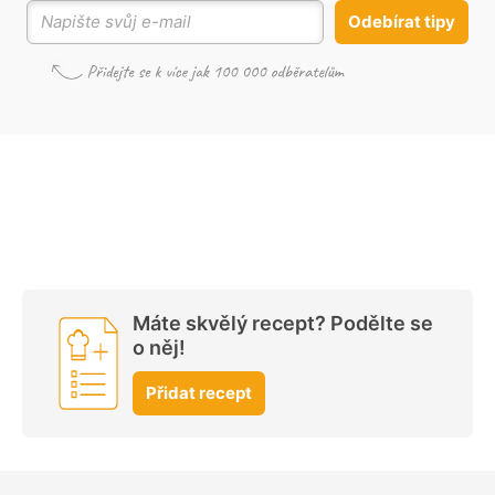
Odebírat tipy
Máte skvělý recept? Podělte se
o něj!
Přidat recept