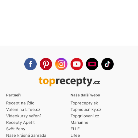
Partneři
Naše další weby
Recept na jídlo
Toprecepty.sk
Vaření na Lifee.cz
Topmoucniky.cz
Videokurzy vaření
Topgrilovani.cz
Recepty Apetit
Marianne
Svět ženy
ELLE
Naše krásná zahrada
Lifee