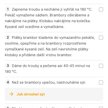
Zapneme troubu a necháme ji vyhřát na 180 °C.
Pekáč vymažeme sádlem. Brambory oškrábeme a
nakrájíme na plátky. Klobásu nakrájíme na kolečka.
Kysané zelí scedíme a vymačkáme.
Plátky brambor klademe do vymazaného pekáče,
osolíme, opepříme a na brambory rozprostřeme
vymačkané kysané zelí. Na zelí navrstvíme plátky
klobásy a přidáme další vrstvu brambor.
Dáme do trouby a pečeme asi 40-45 minut na
180 °C.
Než se brambory upečou, nastrouháme sýr.
Jak strouhat sýr