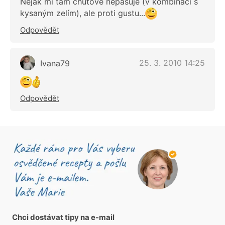
Nějak mi tam chuťově nepasuje (v kombinaci s
kysaným zelím), ale proti gustu...
Odpovědět
25. 3. 2010 14:25
Ivana79
Odpovědět
Chci dostávat tipy na e-mail