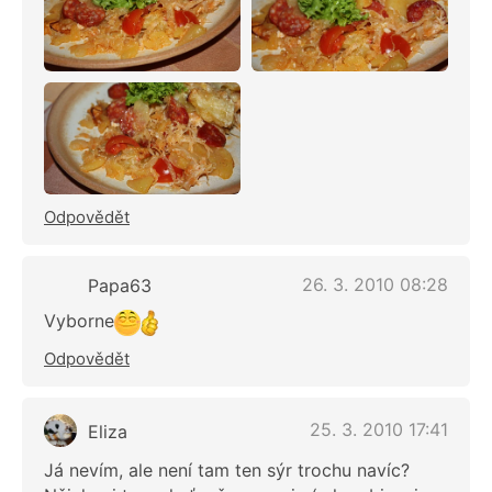
Odpovědět
26. 3. 2010 08:28
Papa63
Vyborne
Odpovědět
25. 3. 2010 17:41
Eliza
Já nevím, ale není tam ten sýr trochu navíc?