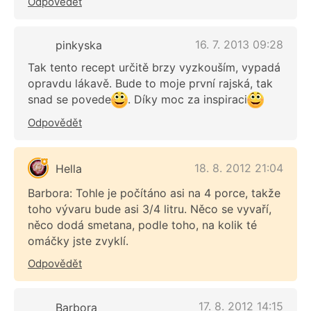
Odpovědět
16. 7. 2013 09:28
pinkyska
Tak tento recept určitě brzy vyzkouším, vypadá
opravdu lákavě. Bude to moje první rajská, tak
snad se povede
. Díky moc za inspiraci
Odpovědět
18. 8. 2012 21:04
Hella
Barbora: Tohle je počítáno asi na 4 porce, takže
toho vývaru bude asi 3/4 litru. Něco se vyvaří,
něco dodá smetana, podle toho, na kolik té
omáčky jste zvyklí.
Odpovědět
17. 8. 2012 14:15
Barbora