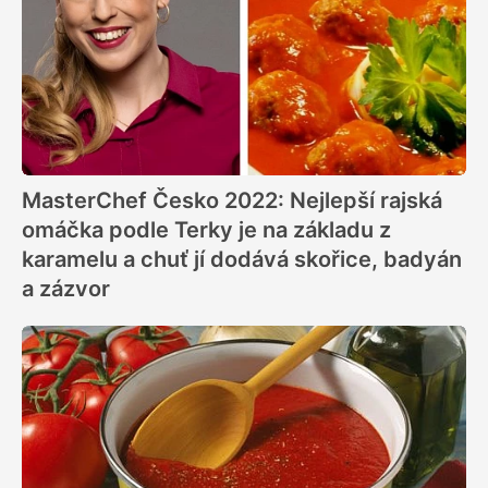
MasterChef Česko 2022: Nejlepší rajská
omáčka podle Terky je na základu z
karamelu a chuť jí dodává skořice, badyán
a zázvor