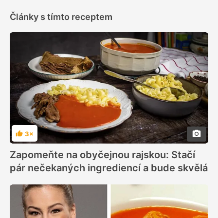
Články s tímto receptem
3×
Hodnocení
Zapomeňte na obyčejnou rajskou: Stačí
pár nečekaných ingrediencí a bude skvělá