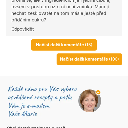
ovšem v postupu už o ní není zmínka. Mám jí
nechat zesklovatět na tom másle ještě před
přidáním cukru?
Odpovědět
Načíst další komentáře
(15)
Načíst další komentáře
(100)