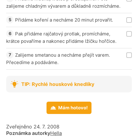
zalijeme chladným vývarem a důkladně rozmícháme.
Přidáme koření a necháme 20 minut provařit.
Pak přidáme rajčatový protlak, promícháme,
krátce povaříme a nakonec přidáme lžičku hořčice.
Zalijeme smetanou a necháme přejít varem.
Přecedíme a podáváme.
TIP: Rychlé houskové knedlíky
Mám hotovo!
Zveřejněno 24. 7. 2008
Poznámka autorky
Hella