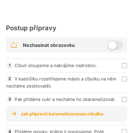
Postup přípravy
Nezhasínat obrazovku
Cibuli oloupeme a nakrájíme nadrobno.
V kastrůlku rozehřejeme máslo a cibulku na něm
necháme zesklovatět.
Pak přidáme cukr a necháme ho zkaramelizovat.
Jak připravit karamelizovanou cibulku
Přidáme mouku, krátce ji orestujeme. Poté