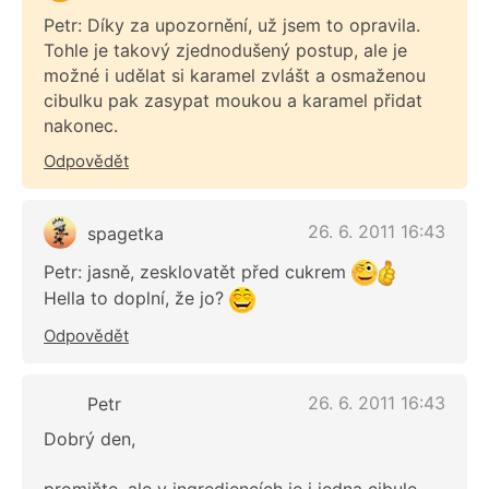
Petr: Díky za upozornění, už jsem to opravila.
Tohle je takový zjednodušený postup, ale je
možné i udělat si karamel zvlášt a osmaženou
cibulku pak zasypat moukou a karamel přidat
nakonec.
Odpovědět
26. 6. 2011 16:43
spagetka
Petr: jasně, zesklovatět před cukrem
Hella to doplní, že jo?
Odpovědět
26. 6. 2011 16:43
Petr
Dobrý den,
promiňte, ale v ingrediencích je i jedna cibule,