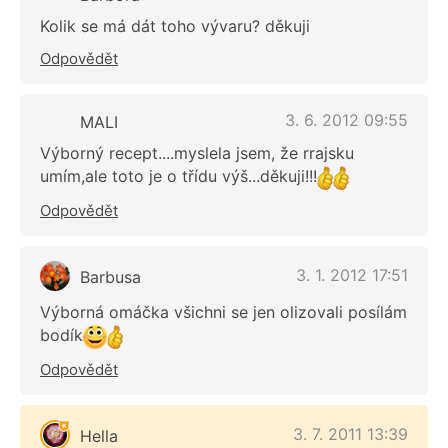
Kolik se má dát toho vývaru? děkuji
Odpovědět
3. 6. 2012 09:55
MALI
Výborný recept....myslela jsem, že rrajsku
umím,ale toto je o třídu výš...děkuji!!!
Odpovědět
3. 1. 2012 17:51
Barbusa
Výborná omáčka všichni se jen olizovali posílám
bodík
Odpovědět
3. 7. 2011 13:39
Hella