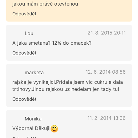
jakou mám právě otevřenou
Odpovědět
21. 8. 2015 20:11
Lou
A jaka smetana? 12% do omacek?
Odpovědět
12. 6. 2014 08:56
marketa
rajska je vynikajici.Pridala jsem vic cukru a dala
trtinovy.Jinou rajskou uz nedelam jen tady tu!
Odpovědět
11. 2. 2014 13:36
Monika
Výborná! Děkuji!