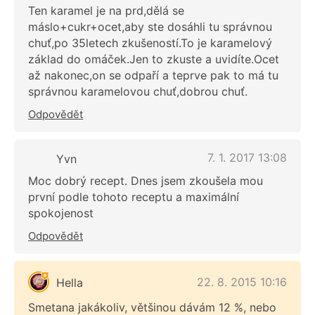
Ten karamel je na prd,dělá se
máslo+cukr+ocet,aby ste dosáhli tu správnou
chuť,po 35letech zkušeností.To je karamelový
základ do omáček.Jen to zkuste a uvidíte.Ocet
až nakonec,on se odpaří a teprve pak to má tu
správnou karamelovou chuť,dobrou chuť.
Odpovědět
7. 1. 2017 13:08
Yvn
Moc dobrý recept. Dnes jsem zkoušela mou
první podle tohoto receptu a maximální
spokojenost
Odpovědět
22. 8. 2015 10:16
Hella
Smetana jakákoliv, většinou dávám 12 %, nebo