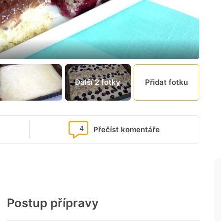
Další 2 fotky
Přidat fotku
4
Přečíst komentáře
Postup přípravy