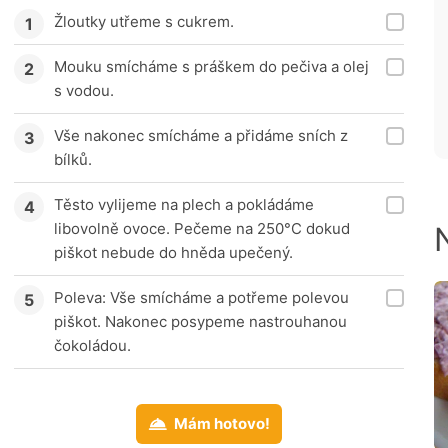
Žloutky utřeme s cukrem.
Mouku smícháme s práškem do pečiva a olej
s vodou.
Vše nakonec smícháme a přidáme sních z
bílků.
Těsto vylijeme na plech a pokládáme
libovolně ovoce. Pečeme na 250°C dokud
piškot nebude do hněda upečený.
Poleva: Vše smícháme a potřeme polevou
piškot. Nakonec posypeme nastrouhanou
čokoládou.
Mám hotovo!