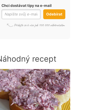
Chci dostávat tipy na e-mail
Odebírat
Náhodný recept