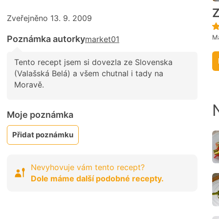
Z
Zveřejněno 13. 9. 2009
M
Poznámka autorky
market01
Tento recept jsem si dovezla ze Slovenska
(Valašská Belá) a všem chutnal i tady na
Moravě.
Moje poznámka
Přidat poznámku
Nevyhovuje vám tento recept?
Dole máme další podobné recepty.