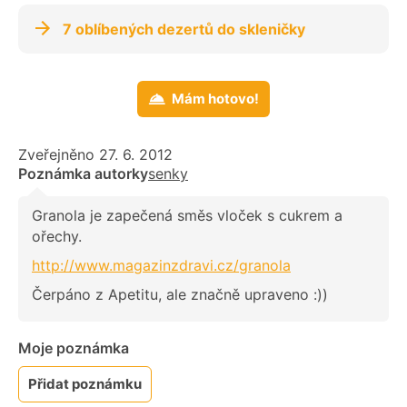
7 oblíbených dezertů do skleničky
Mám hotovo!
Zveřejněno 27. 6. 2012
Poznámka autorky
senky
Granola je zapečená směs vloček s cukrem a
ořechy.
http://www.magazinzdravi.cz/granola
Čerpáno z Apetitu, ale značně upraveno :))
Moje poznámka
Přidat poznámku