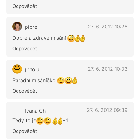
Odpovědět
27. 6. 2012 10:26
pipre
Dobré a zdravé mlsání
Odpovědět
27. 6. 2012 10:03
jirholu
Parádní mlsáníčko
Odpovědět
27. 6. 2012 09:39
Ivana Ch
Tedy to je
:
+1
Odpovědět