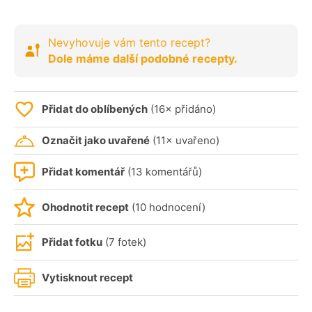
Nevyhovuje vám tento recept?
Dole máme další podobné recepty.
Přidat do oblíbených
(16× přidáno)
Označit jako uvařené
(11× uvařeno)
Přidat komentář
(13 komentářů)
Ohodnotit recept
(10 hodnocení)
Přidat fotku
(7 fotek)
Vytisknout recept