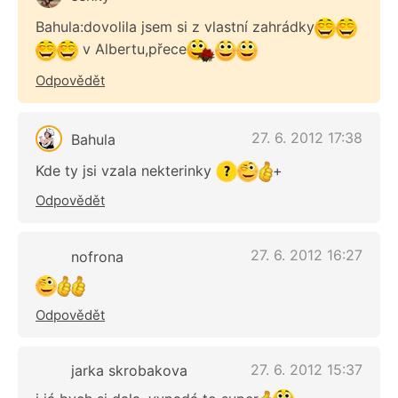
Bahula:dovolila jsem si z vlastní zahrádky
v Albertu,přece
Odpovědět
27. 6. 2012 17:38
Bahula
Kde ty jsi vzala nekterinky
+
Odpovědět
27. 6. 2012 16:27
nofrona
Odpovědět
27. 6. 2012 15:37
jarka skrobakova