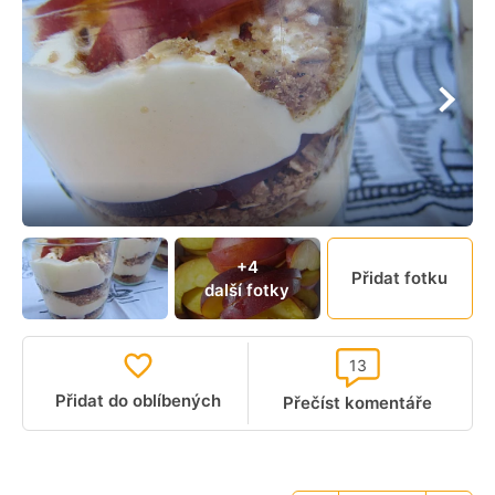
+4
Přidat fotku
další fotky
13
Přidat do oblíbených
Přečíst komentáře