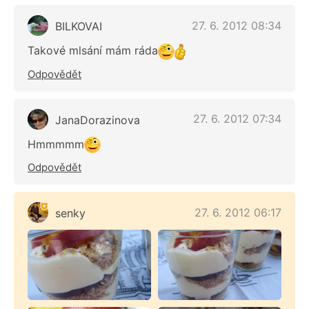
27. 6. 2012 08:34
BILKOVAI
Takové mlsání mám ráda
Odpovědět
27. 6. 2012 07:34
JanaDorazinova
Hmmmmm
Odpovědět
27. 6. 2012 06:17
senky