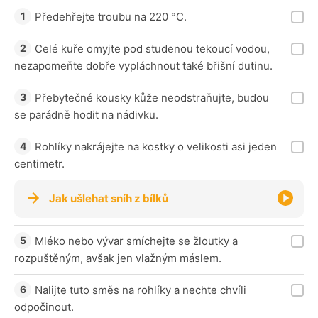
Předehřejte troubu na 220 °C.
Celé kuře omyjte pod studenou tekoucí vodou,
nezapomeňte dobře vypláchnout také břišní dutinu.
Přebytečné kousky kůže neodstraňujte, budou
se parádně hodit na nádivku.
Rohlíky nakrájejte na kostky o velikosti asi jeden
centimetr.
Jak ušlehat sníh z bílků
Mléko nebo vývar smíchejte se žloutky a
rozpuštěným, avšak jen vlažným máslem.
Nalijte tuto směs na rohlíky a nechte chvíli
odpočinout.