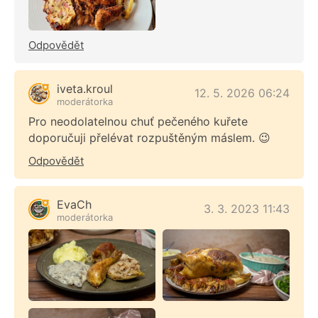
Odpovědět
iveta.kroul
12. 5. 2026 06:24
moderátorka
Pro neodolatelnou chuť pečeného kuřete
doporučuji přelévat rozpuštěným máslem. 😉
Odpovědět
EvaCh
3. 3. 2023 11:43
moderátorka