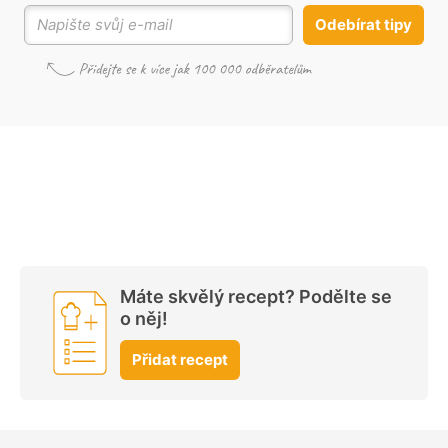
Odebírat tipy
Máte skvělý recept? Podělte se
o něj!
Přidat recept