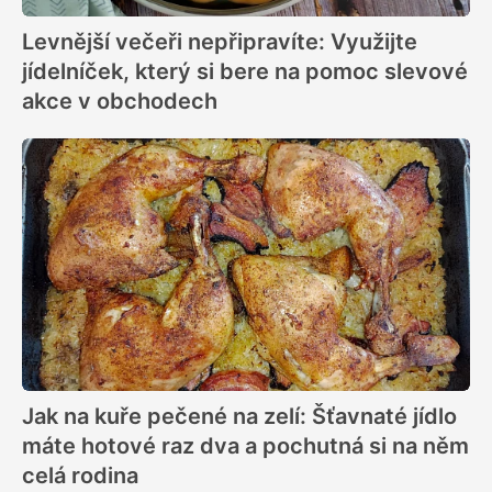
Levnější večeři nepřipravíte: Využijte
jídelníček, který si bere na pomoc slevové
akce v obchodech
Jak na kuře pečené na zelí: Šťavnaté jídlo
máte hotové raz dva a pochutná si na něm
celá rodina