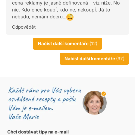
cena reklamy je jasně definovaná - viz níže. No
nic. Kdo chce koupí, kdo ne, nekoupí. Já to
nebudu, nemám dceru...
Odpovědět
Načíst další komentáře
(12)
Načíst další komentáře
(97)
Chci dostávat tipy na e-mail