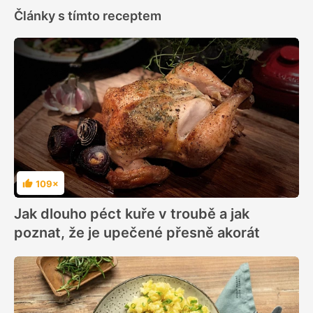
Články s tímto receptem
109×
Hodnocení
Jak dlouho péct kuře v troubě a jak
poznat, že je upečené přesně akorát