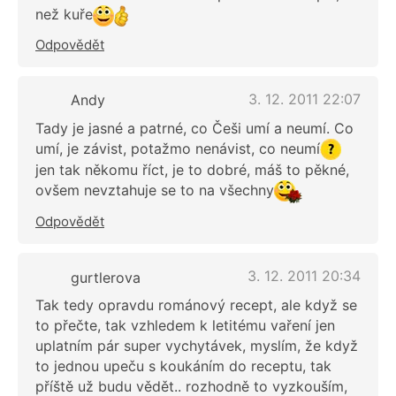
než kuře
Odpovědět
3. 12. 2011 22:07
Andy
Tady je jasné a patrné, co Češi umí a neumí. Co
umí, je závist, potažmo nenávist, co neumí
jen tak někomu říct, je to dobré, máš to pěkné,
ovšem nevztahuje se to na všechny
Odpovědět
3. 12. 2011 20:34
gurtlerova
Tak tedy opravdu románový recept, ale když se
to přečte, tak vzhledem k letitému vaření jen
uplatním pár super vychytávek, myslím, že když
to jednou upeču s koukáním do receptu, tak
příště už budu vědět.. rozhodně to vyzkouším,