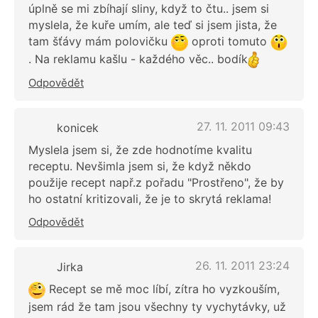
úplně se mi zbíhají sliny, když to čtu.. jsem si
myslela, že kuře umím, ale teď si jsem jista, že
tam šťávy mám polovičku
oproti tomuto
. Na reklamu kašlu - každého věc.. bodík
Odpovědět
27. 11. 2011 09:43
konicek
Myslela jsem si, že zde hodnotíme kvalitu
receptu. Nevšimla jsem si, že když někdo
použije recept např.z pořadu "Prostřeno", že by
ho ostatní kritizovali, že je to skrytá reklama!
Odpovědět
26. 11. 2011 23:24
Jirka
Recept se mě moc líbí, zítra ho vyzkouším,
jsem rád že tam jsou všechny ty vychytávky, už