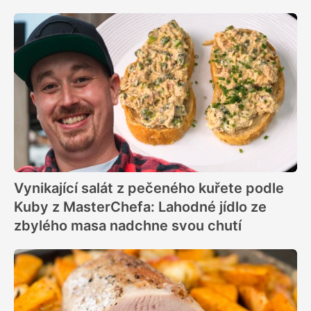
Vynikající salát z pečeného kuřete podle
Kuby z MasterChefa: Lahodné jídlo ze
zbylého masa nadchne svou chutí