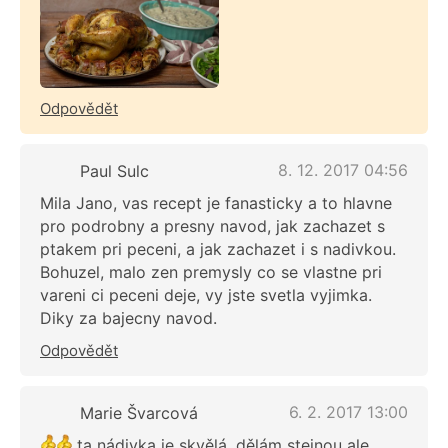
Odpovědět
8. 12. 2017 04:56
Paul Sulc
Mila Jano, vas recept je fanasticky a to hlavne
pro podrobny a presny navod, jak zachazet s
ptakem pri peceni, a jak zachazet i s nadivkou.
Bohuzel, malo zen premysly co se vlastne pri
vareni ci peceni deje, vy jste svetla vyjimka.
Diky za bajecny navod.
Odpovědět
6. 2. 2017 13:00
Marie Švarcová
ta nádivka je skvělá, dělám stejnou ale