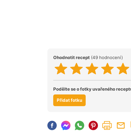
Ohodnotit recept
(49 hodnocení)
Podělte se o fotky uvařeného recept
Přidat fotku