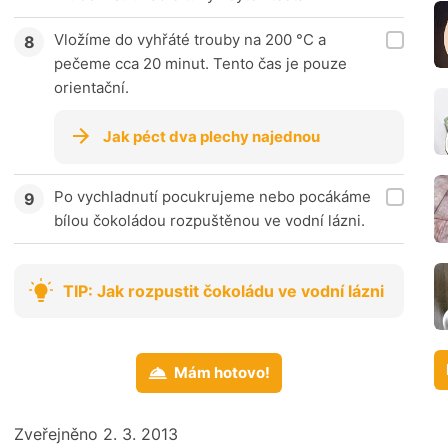
Vložíme do vyhřáté trouby na 200 °C a
pečeme cca 20 minut. Tento čas je pouze
orientační.
Jak péct dva plechy najednou
Po vychladnutí pocukrujeme nebo pocákáme
bílou čokoládou rozpuštěnou ve vodní lázni.
TIP: Jak rozpustit čokoládu ve vodní lázni
Mám hotovo!
Zveřejněno 2. 3. 2013