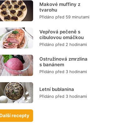
Makové muffiny z
tvarohu
Přidáno před 59 minutami
Vepřová pečeně s
cibulovou omáčkou
Přidáno před 2 hodinami
Ostružinová zmrzlina
s banánem
Přidáno před 3 hodinami
Letní bublanina
Přidáno před 3 hodinami
Další recepty