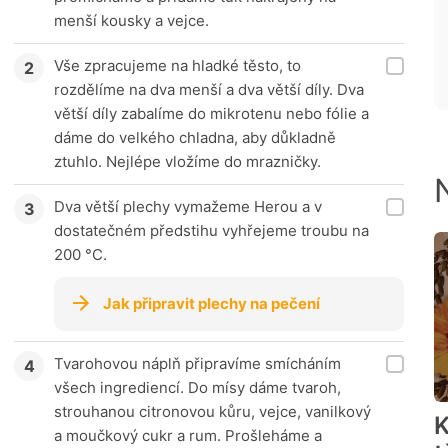
menší kousky a vejce.
Vše zpracujeme na hladké těsto, to
rozdělíme na dva menší a dva větší díly. Dva
větší díly zabalíme do mikrotenu nebo fólie a
dáme do velkého chladna, aby důkladně
ztuhlo. Nejlépe vložíme do mrazničky.
Dva větší plechy vymažeme Herou a v
dostatečném předstihu vyhřejeme troubu na
200 °C.
Jak připravit plechy na pečení
Tvarohovou náplň připravíme smícháním
všech ingrediencí. Do mísy dáme tvaroh,
strouhanou citronovou kůru, vejce, vanilkový
K
a moučkový cukr a rum. Prošleháme a