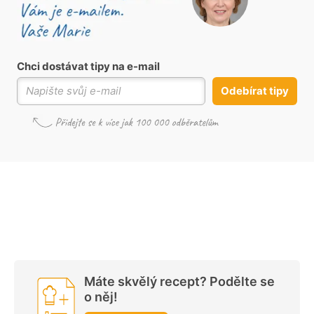
Chci dostávat tipy na e-mail
Odebírat tipy
Máte skvělý recept? Podělte se
o něj!