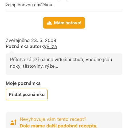
žampiónovou omáčkou.
Mám hotovo!
Zveřejněno 23. 5. 2009
Poznámka autorky
Eliza
Příloha záleží na individuální chuti, vhodné jsou
noky, těstoviny, rýže...
Moje poznámka
Přidat poznámku
Nevyhovuje vám tento recept?
Dole máme další podobné recepty.