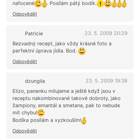
nafocené
. Posílám pátý bodík.
Odpovědět
23. 5. 2009 20:29
Patricie
Bezvadný recept, jako vždy krásné foto a
perfektní úprava jídla. Bod.
Odpovědět
23. 5. 2009 19:38
dzungila
Elizo, panenku milujeme a ještě když jsou v
receptu nakombinované takové dobroty, jako
žampiony, emantál a smetana, pak to nebude
mít chybu!
Bodíka posílám a vyzkouším!
Odpovědět