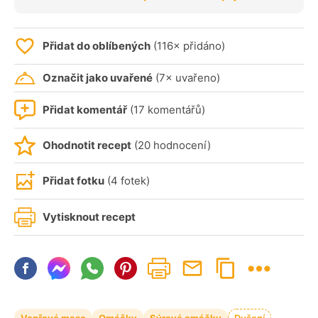
Přidat do oblíbených
(116× přidáno)
Označit jako uvařené
(7× uvařeno)
Přidat komentář
(17 komentářů)
Ohodnotit recept
(20 hodnocení)
Přidat fotku
(4 fotek)
Vytisknout recept