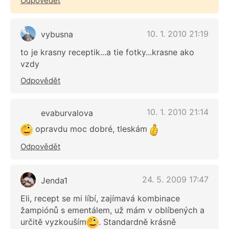
Odpovědět
10. 1. 2010 21:19
vybusna
to je krasny receptik...a tie fotky...krasne ako
vzdy
Odpovědět
10. 1. 2010 21:14
evaburvalova
opravdu moc dobré, tleskám
Odpovědět
24. 5. 2009 17:47
Jenda1
Eli, recept se mi líbí, zajímavá kombinace
žampiónů s ementálem, už mám v oblíbených a
určitě vyzkouším
. Standardně krásně