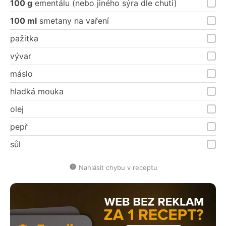
100 g
ementálu (nebo jiného sýra dle chuti)
100 ml
smetany na vaření
pažitka
vývar
máslo
hladká mouka
olej
pepř
sůl
Nahlásit chybu v receptu