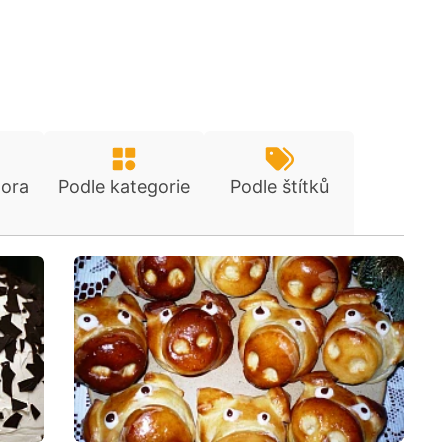
tora
Podle kategorie
Podle štítků