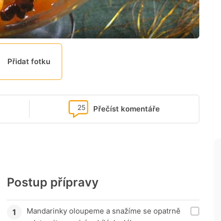
Přidat fotku
25
Přečíst komentáře
Postup přípravy
Mandarinky oloupeme a snažíme se opatrně