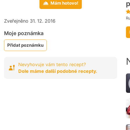
p
Mám hotovo!
R
Zveřejněno 31. 12. 2016
Moje poznámka
Přidat poznámku
Nevyhovuje vám tento recept?
Dole máme další podobné recepty.