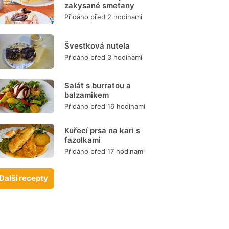
zakysané smetany
Přidáno před 2 hodinami
Švestková nutela
Přidáno před 3 hodinami
Salát s burratou a
balzamikem
Přidáno před 16 hodinami
Kuřecí prsa na kari s
fazolkami
Přidáno před 17 hodinami
Další recepty