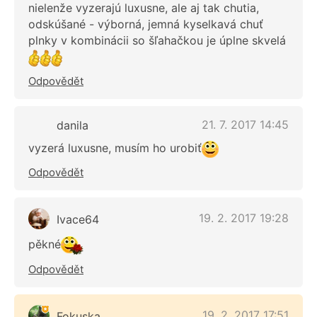
nielenže vyzerajú luxusne, ale aj tak chutia,
odskúšané - výborná, jemná kyselkavá chuť
plnky v kombinácii so šľahačkou je úplne skvelá
Odpovědět
21. 7. 2017 14:45
danila
vyzerá luxusne, musím ho urobiť
Odpovědět
19. 2. 2017 19:28
Ivace64
pěkné
Odpovědět
19. 2. 2017 17:51
Fokuska