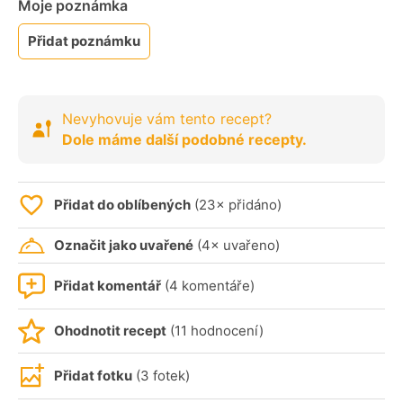
Moje poznámka
Přidat poznámku
Nevyhovuje vám tento recept?
Dole máme další podobné recepty.
Přidat do oblíbených
(23× přidáno)
Označit jako uvařené
(4× uvařeno)
Přidat komentář
(4 komentáře)
Ohodnotit recept
(11 hodnocení)
Přidat fotku
(3 fotek)