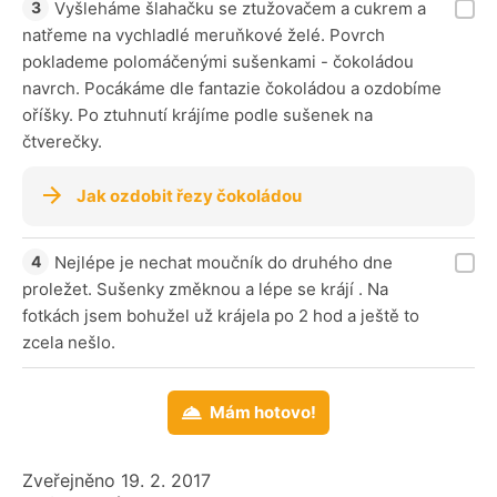
Vyšleháme šlahačku se ztužovačem a cukrem a
natřeme na vychladlé meruňkové želé. Povrch
poklademe polomáčenými sušenkami - čokoládou
navrch. Pocákáme dle fantazie čokoládou a ozdobíme
oříšky. Po ztuhnutí krájíme podle sušenek na
čtverečky.
Jak ozdobit řezy čokoládou
Nejlépe je nechat moučník do druhého dne
proležet. Sušenky změknou a lépe se krájí . Na
fotkách jsem bohužel už krájela po 2 hod a ještě to
zcela nešlo.
Mám hotovo!
Zveřejněno 19. 2. 2017