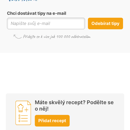
Chci dostávat tipy na e-mail
Odebírat tipy
Máte skvělý recept? Podělte se
o něj!
Přidat recept