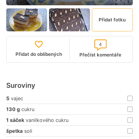
Přidat fotku
4
Přidat do oblíbených
Přečíst komentáře
Suroviny
5
vajec
130 g
cukru
1 sáček
vanilkového cukru
špetka
soli