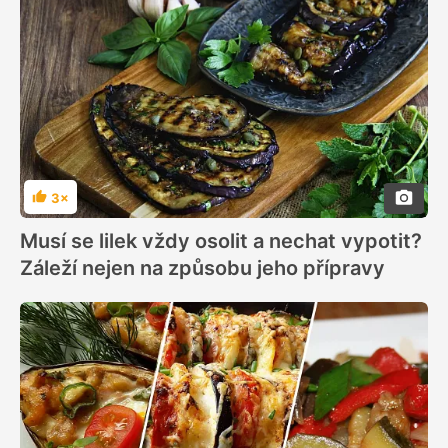
3×
Hodnocení
Musí se lilek vždy osolit a nechat vypotit?
Záleží nejen na způsobu jeho přípravy