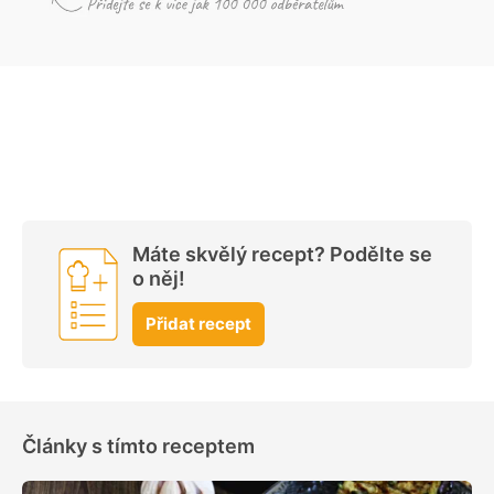
Máte skvělý recept? Podělte se
o něj!
Přidat recept
Články s tímto receptem