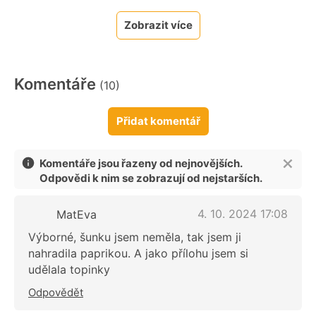
Zobrazit více
Komentáře
(10)
Přidat komentář
Komentáře jsou řazeny od nejnovějších.
Odpovědi k nim se zobrazují od nejstarších.
4. 10. 2024 17:08
MatEva
Výborné, šunku jsem neměla, tak jsem ji
nahradila paprikou. A jako přílohu jsem si
udělala topinky
Odpovědět