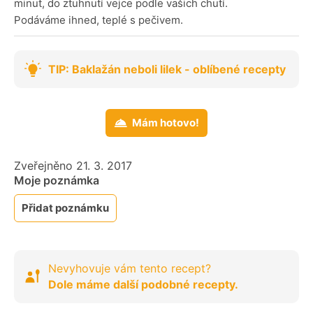
minut, do ztuhnutí vejce podle vašich chutí.
Podáváme ihned, teplé s pečivem.
TIP: Baklažán neboli lilek - oblíbené recepty
Mám hotovo!
Zveřejněno 21. 3. 2017
Moje poznámka
Přidat poznámku
Nevyhovuje vám tento recept?
Dole máme další podobné recepty.