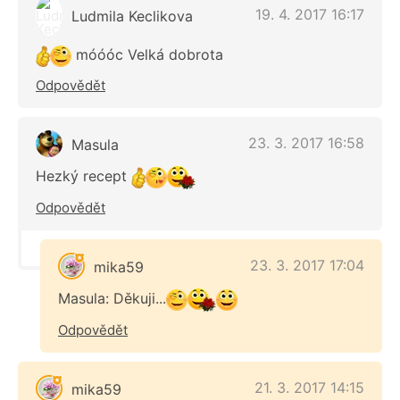
19. 4. 2017 16:17
Ludmila Keclikova
móóóc Velká dobrota
Odpovědět
23. 3. 2017 16:58
Masula
Hezký recept
Odpovědět
23. 3. 2017 17:04
mika59
Masula: Děkuji...
Odpovědět
21. 3. 2017 14:15
mika59