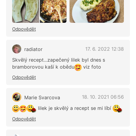
Odpovědět
17. 6. 2022 12:38
radiator
Skvělý recept...zapečený lilek byl dnes s
bramborovou kaší k obědu
viz foto
Odpovědět
18. 10. 2021 06:56
Marie Svarcova
lilek je skvělý a recept se mi líbí
Odpovědět