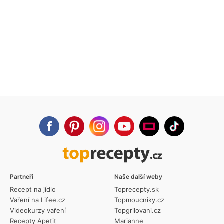
Partneři
Naše další weby
Recept na jídlo
Toprecepty.sk
Vaření na Lifee.cz
Topmoucniky.cz
Videokurzy vaření
Topgrilovani.cz
Recepty Apetit
Marianne