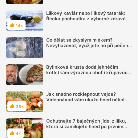
Lilkový kaviár nebo lilkový tatarák:
Řecká pochoutka z výborné zdravé
zeleniny
14×
Hodnocení
Co dělat se zkyslým mlékem?
Nevyhazovat, využijete ho při pečení i
na zahradě
Bylinková krusta dodá jehněčím
kotletkám výraznou chuť i křupavou
kůrku, radí Mirek Kalina
Jak snadno rozklepnout vejce?
Videonávod vám ukáže hned několik
způsobů
38×
Hodnocení
Ochutnejte 7 báječných jídel z lilku,
která si zamilujete hned po prvním
soustu
4×
Hodnocení