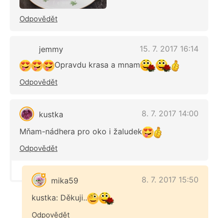
Odpovědět
15. 7. 2017 16:14
jemmy
Opravdu krasa a mnam
Odpovědět
8. 7. 2017 14:00
kustka
Mňam-nádhera pro oko i žaludek
Odpovědět
8. 7. 2017 15:50
mika59
kustka: Děkuji..
Odpovědět