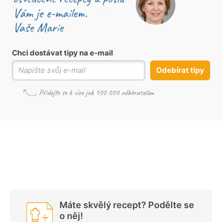
Chci dostávat tipy na e-mail
Odebírat tipy
Máte skvělý recept? Podělte se
o něj!