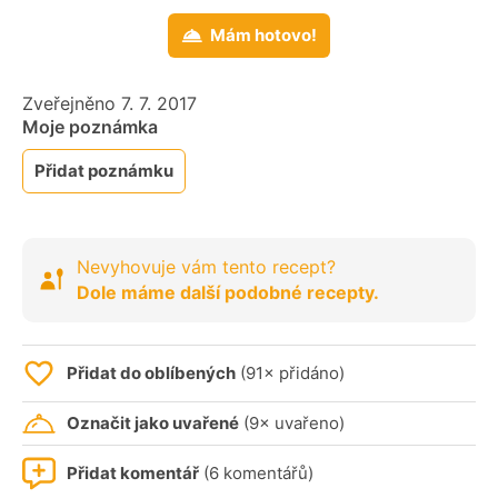
Mám hotovo!
Zveřejněno 7. 7. 2017
Moje poznámka
Přidat poznámku
Nevyhovuje vám tento recept?
Dole máme další podobné recepty.
Přidat do oblíbených
(91× přidáno)
Označit jako uvařené
(9× uvařeno)
Přidat komentář
(6 komentářů)