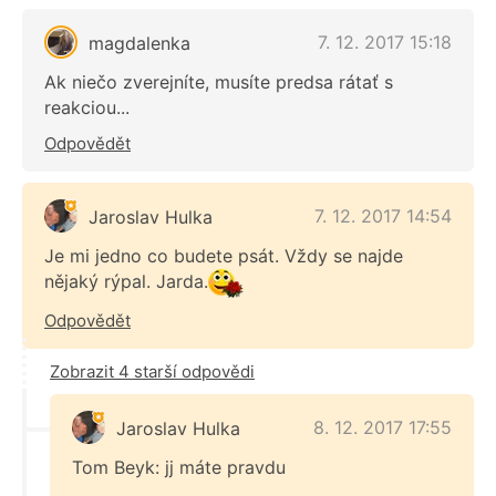
7. 12. 2017 15:18
magdalenka
Ak niečo zverejníte, musíte predsa rátať s
reakciou...
Odpovědět
7. 12. 2017 14:54
Jaroslav Hulka
Je mi jedno co budete psát. Vždy se najde
nějaký rýpal. Jarda.
Odpovědět
Zobrazit 4 starší odpovědi
8. 12. 2017 17:55
Jaroslav Hulka
Tom Beyk: jj máte pravdu