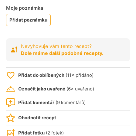
Moje poznámka
Přidat poznámku
Nevyhovuje vám tento recept?
Dole máme další podobné recepty.
Přidat do oblíbených
(11× přidáno)
Označit jako uvařené
(6× uvařeno)
Přidat komentář
(9 komentářů)
Ohodnotit recept
Přidat fotku
(2 fotek)