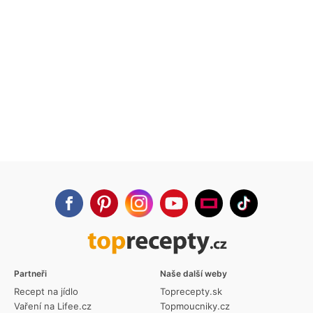
Partneři
Naše další weby
Recept na jídlo
Toprecepty.sk
Vaření na Lifee.cz
Topmoucniky.cz