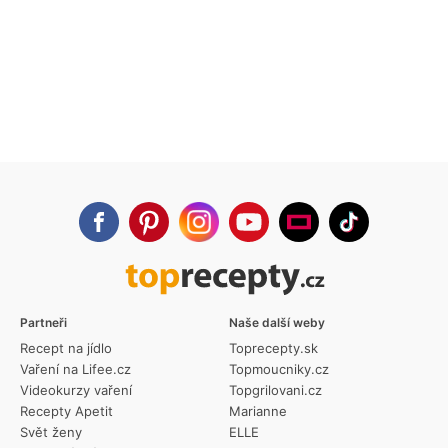
Partneři
Naše další weby
Recept na jídlo
Toprecepty.sk
Vaření na Lifee.cz
Topmoucniky.cz
Videokurzy vaření
Topgrilovani.cz
Recepty Apetit
Marianne
Svět ženy
ELLE