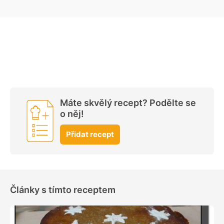
Máte skvělý recept? Podělte se
o něj!
Přidat recept
Články s tímto receptem