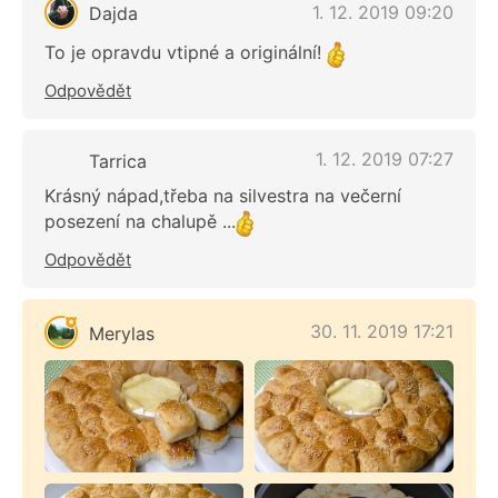
1. 12. 2019 09:20
Dajda
To je opravdu vtipné a originální!
Odpovědět
1. 12. 2019 07:27
Tarrica
Krásný nápad,třeba na silvestra na večerní
posezení na chalupě ...
Odpovědět
30. 11. 2019 17:21
Merylas