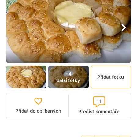
+4
Přidat fotku
další fotky
11
Přidat do oblíbených
Přečíst komentáře