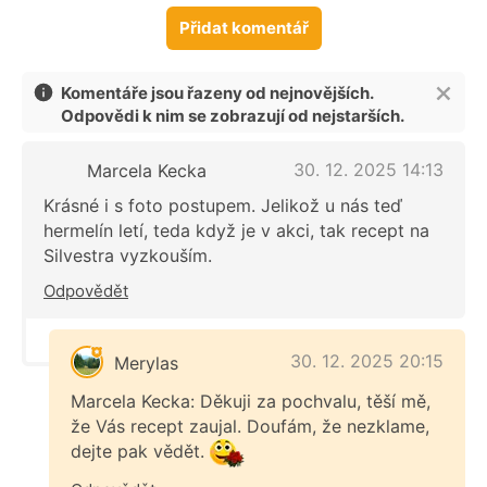
Přidat komentář
Komentáře jsou řazeny od nejnovějších.
Odpovědi k nim se zobrazují od nejstarších.
30. 12. 2025 14:13
Marcela Kecka
Krásné i s foto postupem. Jelikož u nás teď
hermelín letí, teda když je v akci, tak recept na
Silvestra vyzkouším.
Odpovědět
30. 12. 2025 20:15
Merylas
Marcela Kecka: Děkuji za pochvalu, těší mě,
že Vás recept zaujal. Doufám, že nezklame,
dejte pak vědět.