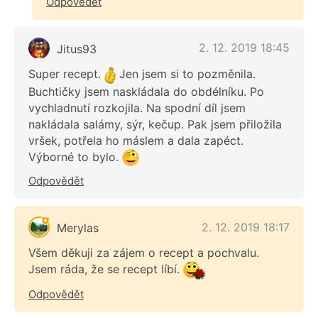
Odpovědět
2. 12. 2019 18:45
Jitus93
Super recept.
Jen jsem si to pozměnila.
Buchtičky jsem naskládala do obdélníku. Po
vychladnutí rozkojila. Na spodní díl jsem
nakládala salámy, sýr, kečup. Pak jsem přiložila
vršek, potřela ho máslem a dala zapéct.
Výborné to bylo.
Odpovědět
2. 12. 2019 18:17
Merylas
Všem děkuji za zájem o recept a pochvalu.
Jsem ráda, že se recept líbí.
Odpovědět