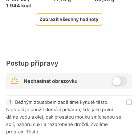
1 944
kcal
Zobrazit všechny hodnoty
Postup přípravy
Nezhasínat obrazovku
Běžným způsobem zaděláme kynuté těsto.
Nejlepší je použít domácí pekárnu, kde jako první
dáme vodu a olej, pak prosátou mouku smíchanou se
solí, nahoru cukr a rozdrobené droždí. Zvolíme
program Těsto.