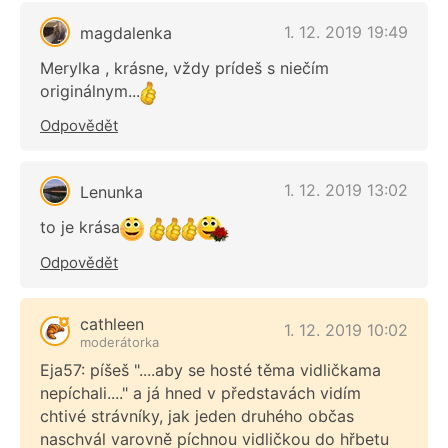
1. 12. 2019 19:49
magdalenka
Merylka , krásne, vždy prídeš s niečím
originálnym...
Odpovědět
1. 12. 2019 13:02
Lenunka
to je krása
Odpovědět
cathleen
1. 12. 2019 10:02
moderátorka
Eja57: píšeš "....aby se hosté těma vidličkama
nepíchali...." a já hned v představách vidím
chtivé strávníky, jak jeden druhého občas
naschvál varovně píchnou vidličkou do hřbetu