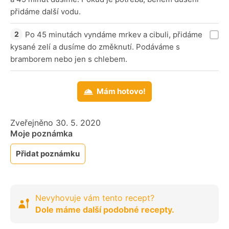
přidáme další vodu.
Po 45 minutách vyndáme mrkev a cibuli, přidáme
kysané zelí a dusíme do změknutí. Podáváme s
bramborem nebo jen s chlebem.
Mám hotovo!
Zveřejněno 30. 5. 2020
Moje poznámka
Přidat poznámku
Nevyhovuje vám tento recept?
Dole máme další podobné recepty.