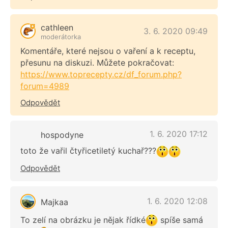
cathleen
3. 6. 2020 09:49
moderátorka
Komentáře, které nejsou o vaření a k receptu,
přesunu na diskuzi. Můžete pokračovat:
https://www.toprecepty.cz/df_forum.php?
forum=4989
Odpovědět
1. 6. 2020 17:12
hospodyne
toto že vařil čtyřicetiletý kuchař???
Odpovědět
1. 6. 2020 12:08
Majkaa
To zelí na obrázku je nějak řídké
spíše samá