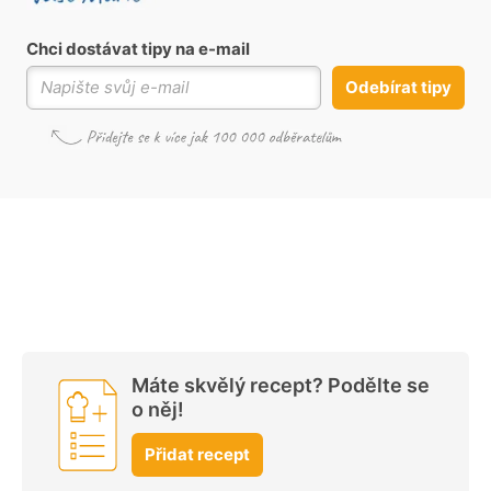
Chci dostávat tipy na e-mail
Odebírat tipy
Máte skvělý recept? Podělte se
o něj!
Přidat recept