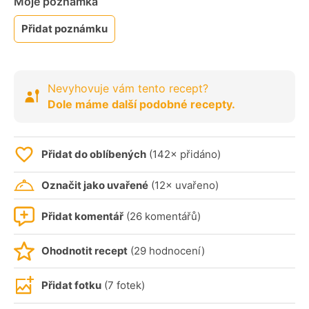
Moje poznámka
Přidat poznámku
Nevyhovuje vám tento recept?
Dole máme další podobné recepty.
Přidat do oblíbených
(142× přidáno)
Označit jako uvařené
(12× uvařeno)
Přidat komentář
(26 komentářů)
Ohodnotit recept
(29 hodnocení)
Přidat fotku
(7 fotek)