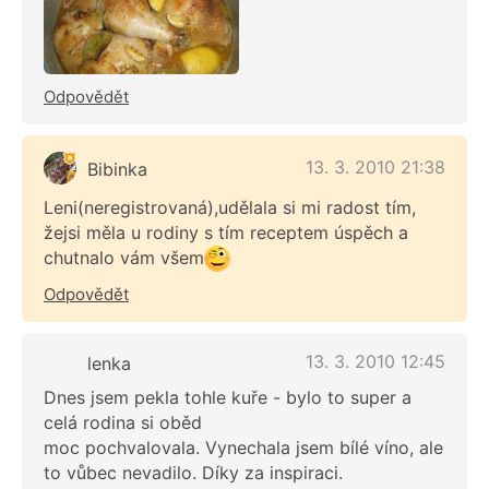
Odpovědět
13. 3. 2010 21:38
Bibinka
Leni(neregistrovaná),udělala si mi radost tím,
žejsi měla u rodiny s tím receptem úspěch a
chutnalo vám všem
Odpovědět
13. 3. 2010 12:45
lenka
Dnes jsem pekla tohle kuře - bylo to super a
celá rodina si oběd
moc pochvalovala. Vynechala jsem bílé víno, ale
to vůbec nevadilo. Díky za inspiraci.