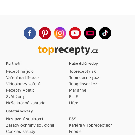
Partneři
Naše další weby
Recept na jídlo
Toprecepty.sk
Vaření na Lifee.cz
Topmoucniky.cz
Videokurzy vaření
Topgrilovani.cz
Recepty Apetit
Marianne
Svět ženy
ELLE
Naše krásná zahrada
Lifee
Ostatní odkazy
Nastavení soukromí
RSS
Zásady ochrany soukromí
Kariéra v Topreceptech
Cookies zásady
Foodie