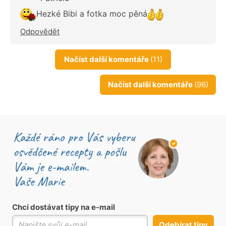
Hezké Bibi a fotka moc pěná
Odpovědět
Načíst další komentáře
(11)
Načíst další komentáře
(96)
Chci dostávat tipy na e-mail
Odebírat tipy