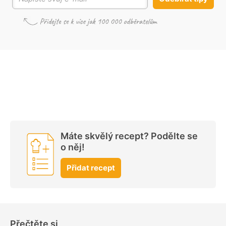
Máte skvělý recept? Podělte se
o něj!
Přidat recept
Přečtěte si