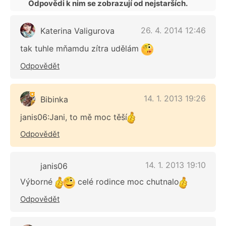
Odpovědi k nim se zobrazují od nejstarších.
26. 4. 2014 12:46
Katerina Valigurova
tak tuhle mňamdu zítra udělám
Odpovědět
14. 1. 2013 19:26
Bibinka
janis06:Jani, to mě moc těší
Odpovědět
14. 1. 2013 19:10
janis06
Výborné
celé rodince moc chutnalo
Odpovědět