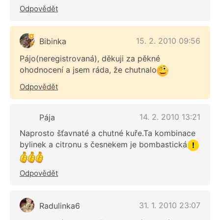
Odpovědět
15. 2. 2010 09:56
Bibinka
Pájo(neregistrovaná), děkuji za pěkné
ohodnocení a jsem ráda, že chutnalo
Odpovědět
14. 2. 2010 13:21
Pája
Naprosto šťavnaté a chutné kuře.Ta kombinace
bylinek a citronu s česnekem je bombastická
Odpovědět
31. 1. 2010 23:07
Radulinka6