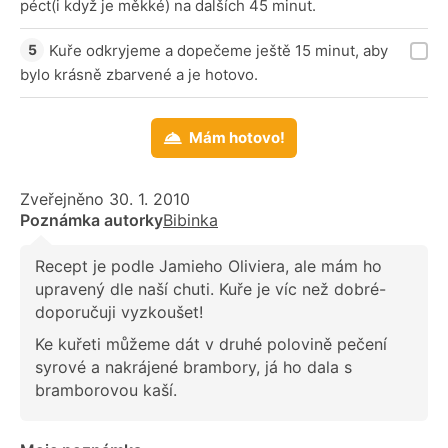
péct(i když je měkké) na dalších 45 minut.
Kuře odkryjeme a dopečeme ještě 15 minut, aby
bylo krásně zbarvené a je hotovo.
Mám hotovo!
Zveřejněno 30. 1. 2010
Poznámka autorky
Bibinka
Recept je podle Jamieho Oliviera, ale mám ho
upravený dle naší chuti. Kuře je víc než dobré-
doporučuji vyzkoušet!
Ke kuřeti můžeme dát v druhé polovině pečení
syrové a nakrájené brambory, já ho dala s
bramborovou kaší.