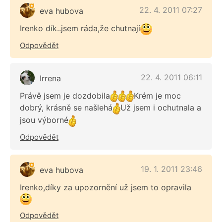
22. 4. 2011 07:27
eva hubova
Irenko dík..jsem ráda,že chutnají
Odpovědět
22. 4. 2011 06:11
Irrena
Právě jsem je dozdobila
Krém je moc
dobrý, krásně se našlehá
Už jsem i ochutnala a
jsou výborné
Odpovědět
19. 1. 2011 23:46
eva hubova
Irenko,díky za upozornění už jsem to opravila
Odpovědět