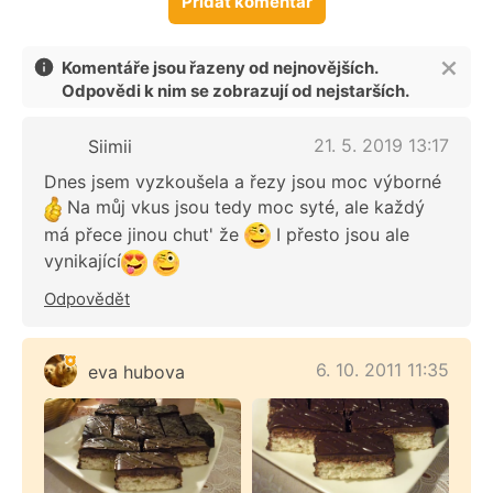
Přidat komentář
Komentáře jsou řazeny od nejnovějších.
Odpovědi k nim se zobrazují od nejstarších.
21. 5. 2019 13:17
Siimii
Dnes jsem vyzkoušela a řezy jsou moc výborné
Na můj vkus jsou tedy moc syté, ale každý
má přece jinou chut' že
I přesto jsou ale
vynikající
Odpovědět
6. 10. 2011 11:35
eva hubova