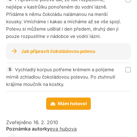
nejlépe v kastrůlku ponořeném do vodní lázně.
Přidáme k němu čokoládu nalámanou na menší
kousky. Vmícháme i kakao a mícháme až se vše spojí.
Polevu si můžeme udělat i den předem, druhý den ji
pouze rozpustíme v nádobce ve vodní lázni.
Jak připravit čokoládovou polevu
Vychladlý korpus potřeme krémem a polijeme
mírně zchladlou čokoládovou polevou. Po ztuhnutí
krájíme moučník na kostky.
Mám hotovo!
Zveřejněno 16. 2. 2010
Poznámka autorky
eva hubova