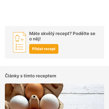
Máte skvělý recept? Podělte se
o něj!
Přidat recept
Články s tímto receptem