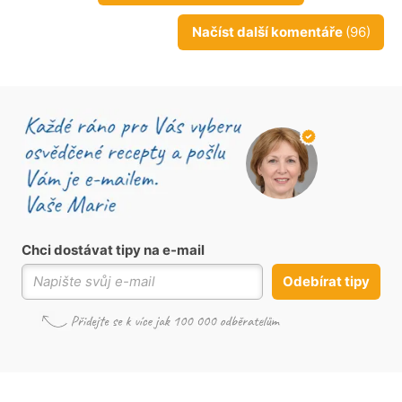
Načíst další komentáře
(96)
Chci dostávat tipy na e-mail
Odebírat tipy