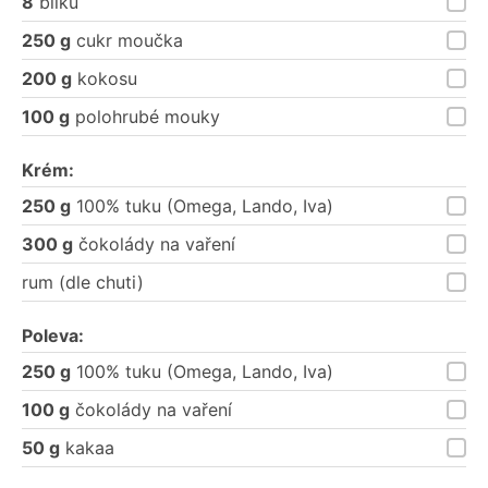
8
bílků
250 g
cukr moučka
200 g
kokosu
100 g
polohrubé mouky
Krém:
250 g
100% tuku (Omega, Lando, Iva)
300 g
čokolády na vaření
rum (dle chuti)
Poleva:
250 g
100% tuku (Omega, Lando, Iva)
100 g
čokolády na vaření
50 g
kakaa