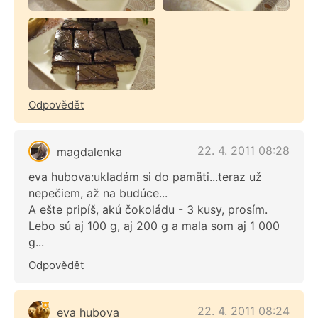
Odpovědět
22. 4. 2011 08:28
magdalenka
eva hubova:ukladám si do pamäti...teraz už
nepečiem, až na budúce...
A ešte pripíš, akú čokoládu - 3 kusy, prosím.
Lebo sú aj 100 g, aj 200 g a mala som aj 1 000
g...
Odpovědět
22. 4. 2011 08:24
eva hubova