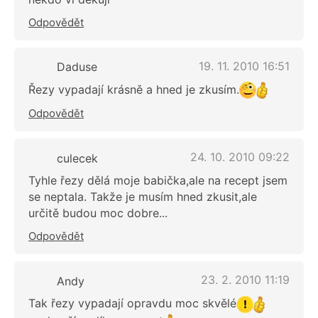
Odpovědět
19. 11. 2010 16:51
Daduse
Řezy vypadají krásně a hned je zkusím.
Odpovědět
24. 10. 2010 09:22
culecek
Tyhle řezy dělá moje babička,ale na recept jsem
se neptala. Takže je musím hned zkusit,ale
určitě budou moc dobre...
Odpovědět
23. 2. 2010 11:19
Andy
Tak řezy vypadají opravdu moc skvělé