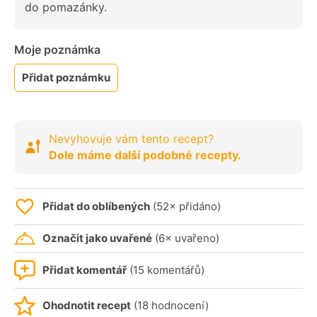
do pomazánky.
Moje poznámka
Přidat poznámku
Nevyhovuje vám tento recept?
Dole máme další podobné recepty.
Přidat do oblíbených
(52× přidáno)
Označit jako uvařené
(6× uvařeno)
Přidat komentář
(15 komentářů)
Ohodnotit recept
(18 hodnocení)