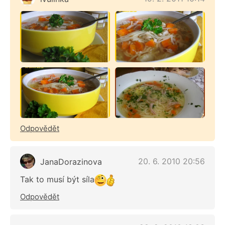
Odpovědět
20. 6. 2010 20:56
JanaDorazinova
Tak to musí být síla
Odpovědět