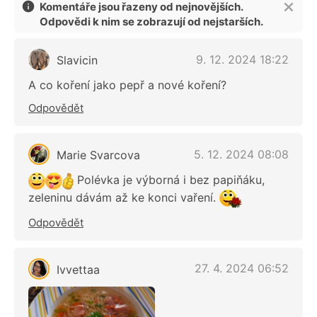
Komentáře jsou řazeny od nejnovějších.
Odpovědi k nim se zobrazují od nejstarších.
9. 12. 2024 18:22
Slavicin
A co koření jako pepř a nové koření?
Odpovědět
5. 12. 2024 08:08
Marie Svarcova
Polévka je výborná i bez papiňáku,
zeleninu dávám až ke konci vaření.
Odpovědět
27. 4. 2024 06:52
Ivvettaa