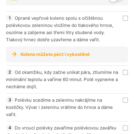
Oprané vepřové koleno spolu s očištěnou
polévkovou zeleninou vložíme do tlakového hrnce,
osolíme a zalijeme asi třemi litry studené vody.
Tlakový hrnec dobře uzavřeme a dáme vařit.
Koleno můžete péct i vykostěné
Od okamžiku, kdy začne unikat pára, ztlumíme na
minimální teplotu a vaříme 60 minut. Poté vypneme a
necháme dojít.
Polévku scedíme a zeleninu nakrájíme na
kostičky. Vývar i zeleninu vrátíme do hrnce a dáme
vařit.
Do vroucí polévky zavaříme polévkovou zavářku