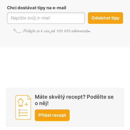
Chci dostávat tipy na e-mail
Odebírat tipy
Máte skvělý recept? Podělte se
o něj!
Přidat recept