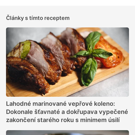
Články s tímto receptem
Lahodné marinované vepřové koleno:
Dokonale šťavnaté a dokřupava vypečené
zakončení starého roku s minimem úsilí