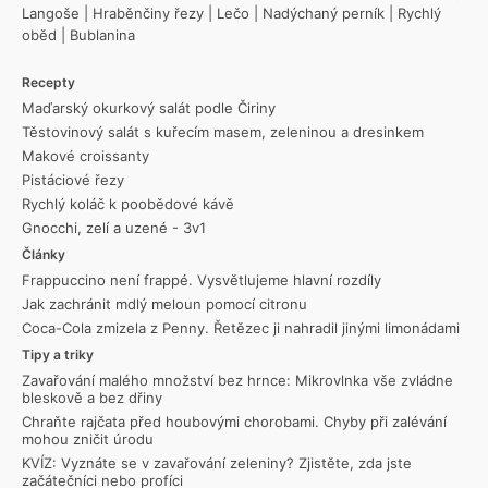
Langoše
|
Hraběnčiny řezy
|
Lečo
|
Nadýchaný perník
|
Rychlý
oběd
|
Bublanina
Recepty
Maďarský okurkový salát podle Čiriny
Těstovinový salát s kuřecím masem, zeleninou a dresinkem
Makové croissanty
Pistáciové řezy
Rychlý koláč k poobědové kávě
Gnocchi, zelí a uzené - 3v1
Články
Frappuccino není frappé. Vysvětlujeme hlavní rozdíly
Jak zachránit mdlý meloun pomocí citronu
Coca-Cola zmizela z Penny. Řetězec ji nahradil jinými limonádami
Tipy a triky
Zavařování malého množství bez hrnce: Mikrovlnka vše zvládne
bleskově a bez dřiny
Chraňte rajčata před houbovými chorobami. Chyby při zalévání
mohou zničit úrodu
KVÍZ: Vyznáte se v zavařování zeleniny? Zjistěte, zda jste
začátečníci nebo profíci