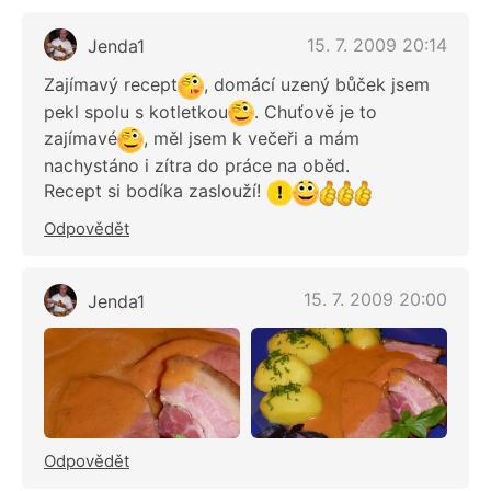
15. 7. 2009 20:14
Jenda1
Zajímavý recept
, domácí uzený bůček jsem
pekl spolu s kotletkou
. Chuťově je to
zajímavé
, měl jsem k večeři a mám
nachystáno i zítra do práce na oběd.
Recept si bodíka zaslouží!
Odpovědět
15. 7. 2009 20:00
Jenda1
Odpovědět