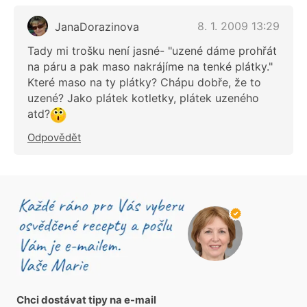
8. 1. 2009 13:29
JanaDorazinova
Tady mi trošku není jasné- "uzené dáme prohřát
na páru a pak maso nakrájíme na tenké plátky."
Které maso na ty plátky? Chápu dobře, že to
uzené? Jako plátek kotletky, plátek uzeného
atd?
Odpovědět
Chci dostávat tipy na e-mail