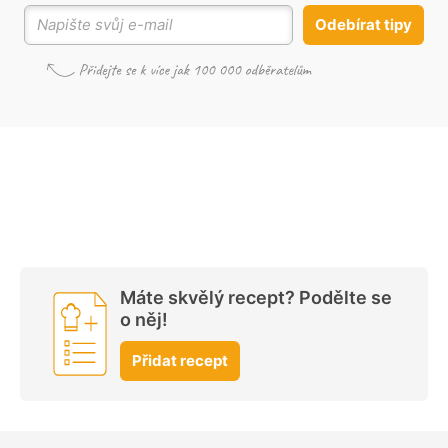
Odebírat tipy
Máte skvělý recept? Podělte se
o něj!
Přidat recept