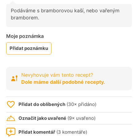
Podáváme s bramborovou kaší, nebo vařeným
bramborem.
Moje poznámka
Přidat poznámku
Nevyhovuje vám tento recept?
Dole máme další podobné recepty.
Přidat do oblíbených
(30× přidáno)
Označit jako uvařené
(9× uvařeno)
Přidat komentář
(3 komentáře)