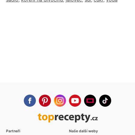
Partneři
Naše další weby