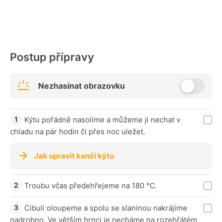
Postup přípravy
Nezhasínat obrazovku
Kýtu pořádně nasolíme a můžeme ji nechat v
chladu na pár hodin či přes noc uležet.
Jak upravit kančí kýtu
Troubu včas předehřejeme na 180 °C.
Cibuli oloupeme a spolu se slaninou nakrájíme
nadrobno. Ve větším hrnci je necháme na rozehřátém