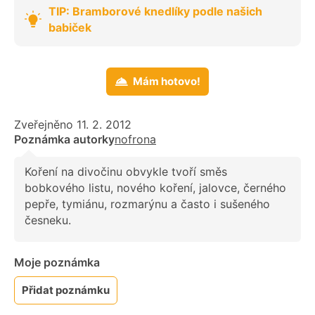
TIP: Bramborové knedlíky podle našich
babiček
Mám hotovo!
Zveřejněno 11. 2. 2012
Poznámka autorky
nofrona
Koření na divočinu obvykle tvoří směs
bobkového listu, nového koření, jalovce, černého
pepře, tymiánu, rozmarýnu a často i sušeného
česneku.
Moje poznámka
Přidat poznámku