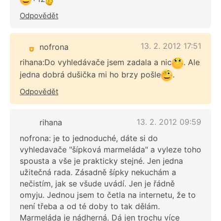
Odpovědět
13. 2. 2012 17:51
nofrona
rihana:Do vyhledávače jsem zadala a nic
. Ale
jedna dobrá dušička mi ho brzy pošle
.
Odpovědět
13. 2. 2012 09:59
rihana
nofrona: je to jednoduché, dáte si do
vyhledavače "šípková marmeláda" a vyleze toho
spousta a vše je prakticky stejné. Jen jedna
užitečná rada. Zásadně šípky nekuchám a
nečistím, jak se všude uvádí. Jen je řádně
omyju. Jednou jsem to četla na internetu, že to
není třeba a od té doby to tak dělám.
Marmeláda je nádherná. Dá jen trochu více