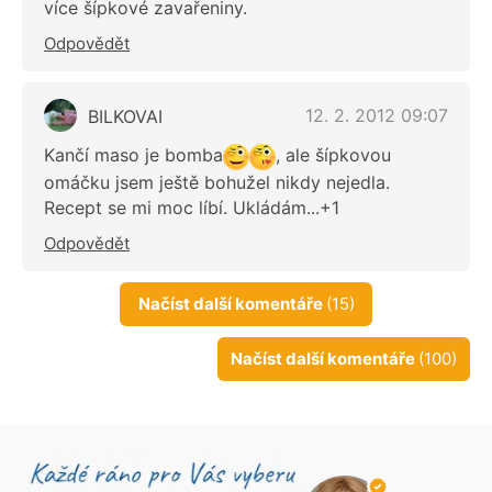
více šípkové zavařeniny.
Odpovědět
12. 2. 2012 09:07
BILKOVAI
Kančí maso je bomba
, ale šípkovou
omáčku jsem ještě bohužel nikdy nejedla.
Recept se mi moc líbí. Ukládám...+1
Odpovědět
Načíst další komentáře
(15)
Načíst další komentáře
(100)