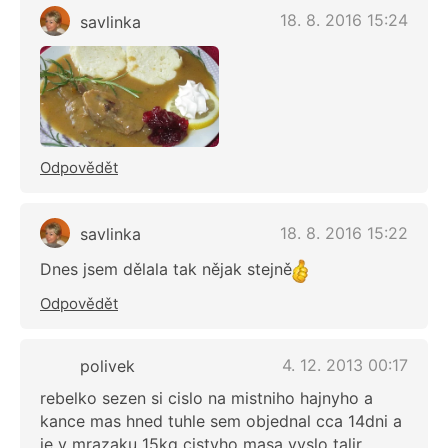
18. 8. 2016 15:24
savlinka
Odpovědět
18. 8. 2016 15:22
savlinka
Dnes jsem dělala tak nějak stejně
Odpovědět
4. 12. 2013 00:17
polivek
rebelko sezen si cislo na mistniho hajnyho a
kance mas hned tuhle sem objednal cca 14dni a
je v mrazaku 15kg cistyho masa vyslo talir.