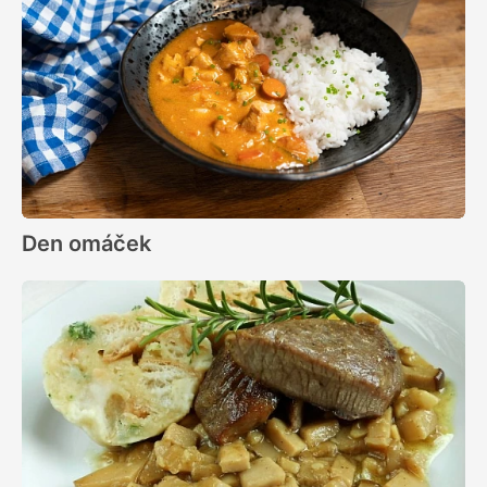
Den omáček