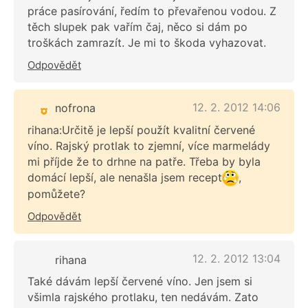
práce pasírování, ředím to převařenou vodou. Z
těch slupek pak vařím čaj, něco si dám po
troškách zamrazít. Je mi to škoda vyhazovat.
Odpovědět
12. 2. 2012 14:06
nofrona
rihana:Určitě je lepší použít kvalitní červené
víno. Rajský protlak to zjemní, více marmelády
mi příjde že to drhne na patře. Třeba by byla
domácí lepší, ale nenašla jsem recept
,
pomůžete?
Odpovědět
12. 2. 2012 13:04
rihana
Také dávám lepší červené víno. Jen jsem si
všimla rajského protlaku, ten nedávám. Zato