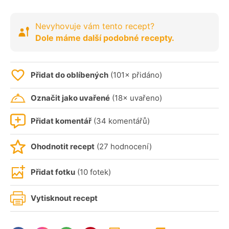
Nevyhovuje vám tento recept?
Dole máme další podobné recepty.
Přidat do oblíbených
(101× přidáno)
Označit jako uvařené
(18× uvařeno)
Přidat komentář
(34 komentářů)
Ohodnotit recept
(27 hodnocení)
Přidat fotku
(10 fotek)
Vytisknout recept