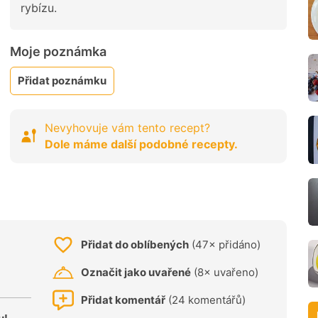
rybízu.
Moje poznámka
Přidat poznámku
Nevyhovuje vám tento recept?
Dole máme další podobné recepty.
Přidat do oblíbených
(47× přidáno)
Označit jako uvařené
(8× uvařeno)
Přidat komentář
(24 komentářů)