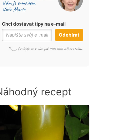
Chci dostávat tipy na e-mail
Odebírat
Náhodný recept