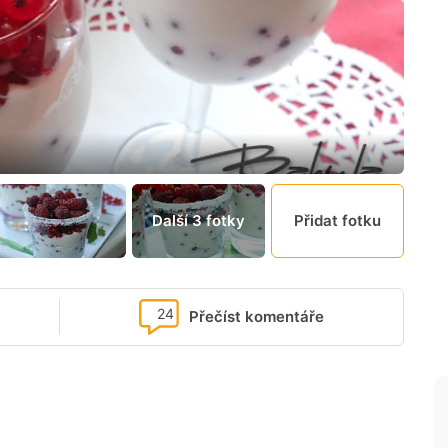
Další 3 fotky
Přidat fotku
24
Přečíst komentáře