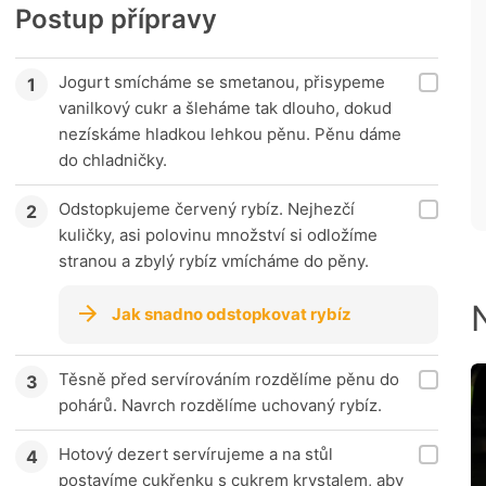
Postup přípravy
Jogurt smícháme se smetanou, přisypeme
vanilkový cukr a šleháme tak dlouho, dokud
nezískáme hladkou lehkou pěnu. Pěnu dáme
do chladničky.
Odstopkujeme červený rybíz. Nejhezčí
kuličky, asi polovinu množství si odložíme
stranou a zbylý rybíz vmícháme do pěny.
Jak snadno odstopkovat rybíz
Těsně před servírováním rozdělíme pěnu do
pohárů. Navrch rozdělíme uchovaný rybíz.
Hotový dezert servírujeme a na stůl
postavíme cukřenku s cukrem krystalem, aby