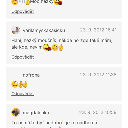
+11
Moc hezký
Odpovědět
23. 9. 2012 16:41
varilamyskakasicku
Hani, hezký moučník, někde ho zde také mám,
ale kde, nevím
Odpovědět
23. 9. 2012 11:38
nofrona
Odpovědět
23. 9. 2012 10:59
magdalenka
To nemôže byť nedobré, je to nádherná