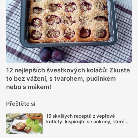
12 nejlepších švestkových koláčů: Zkuste
to bez vážení, s tvarohem, pudinkem
nebo s mákem!
Přečtěte si
15 skvělých receptů z vepřové
kotlety: Inspirujte se pokrmy, které
vás nezklamou