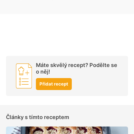
Máte skvělý recept? Podělte se
o něj!
Přidat recept
Články s tímto receptem