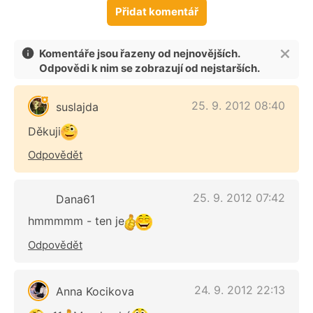
Přidat komentář
Komentáře jsou řazeny od nejnovějších.
Odpovědi k nim se zobrazují od nejstarších.
25. 9. 2012 08:40
suslajda
Děkuji
Odpovědět
25. 9. 2012 07:42
Dana61
hmmmmm - ten je
Odpovědět
24. 9. 2012 22:13
Anna Kocikova