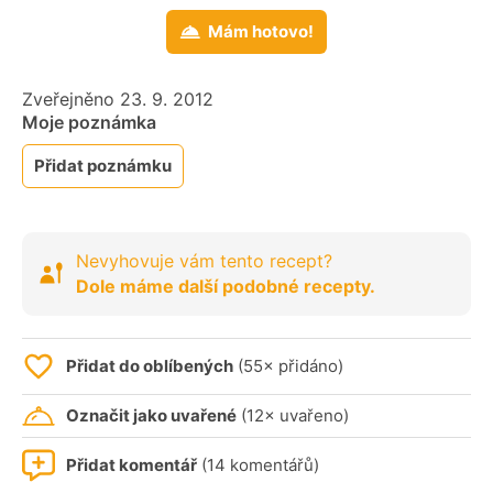
Mám hotovo!
Zveřejněno 23. 9. 2012
Moje poznámka
Přidat poznámku
Nevyhovuje vám tento recept?
Dole máme další podobné recepty.
Přidat do oblíbených
(55× přidáno)
Označit jako uvařené
(12× uvařeno)
Přidat komentář
(14 komentářů)