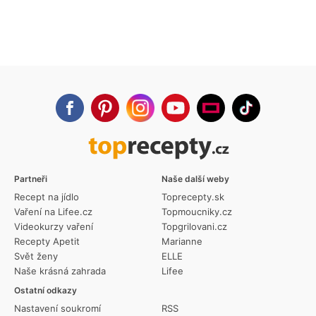
Partneři
Naše další weby
Recept na jídlo
Toprecepty.sk
Vaření na Lifee.cz
Topmoucniky.cz
Videokurzy vaření
Topgrilovani.cz
Recepty Apetit
Marianne
Svět ženy
ELLE
Naše krásná zahrada
Lifee
Ostatní odkazy
Nastavení soukromí
RSS