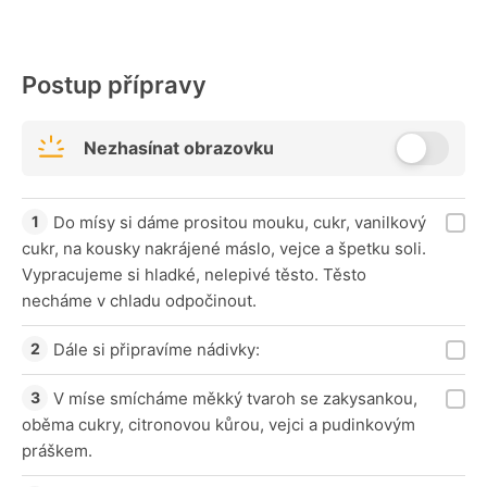
Postup přípravy
Nezhasínat obrazovku
Do mísy si dáme prositou mouku, cukr, vanilkový
cukr, na kousky nakrájené máslo, vejce a špetku soli.
Vypracujeme si hladké, nelepivé těsto. Těsto
necháme v chladu odpočinout.
Dále si připravíme nádivky:
V míse smícháme měkký tvaroh se zakysankou,
oběma cukry, citronovou kůrou, vejci a pudinkovým
práškem.