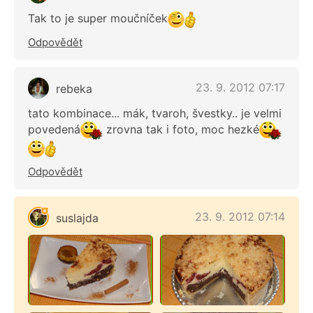
Tak to je super moučníček
Odpovědět
23. 9. 2012 07:17
rebeka
tato kombinace... mák, tvaroh, švestky.. je velmi
povedená
zrovna tak i foto, moc hezké
Odpovědět
23. 9. 2012 07:14
suslajda