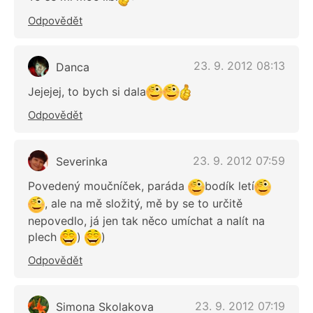
Odpovědět
23. 9. 2012 08:13
Danca
Jejejej, to bych si dala
Odpovědět
23. 9. 2012 07:59
Severinka
Povedený moučníček, paráda
bodík letí
, ale na mě složitý, mě by se to určitě
nepovedlo, já jen tak něco umíchat a nalít na
plech
)
)
Odpovědět
23. 9. 2012 07:19
Simona Skolakova