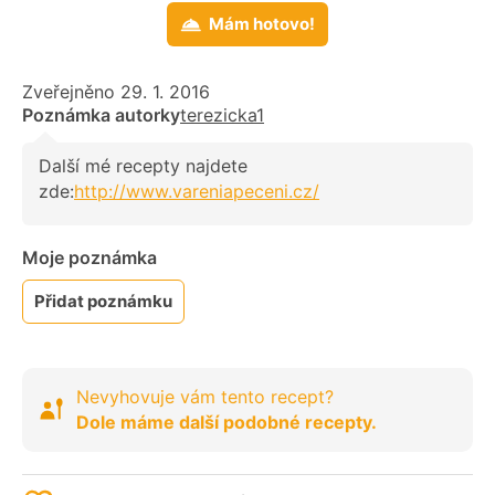
Mám hotovo!
Zveřejněno 29. 1. 2016
Poznámka autorky
terezicka1
Další mé recepty najdete
zde:
http://www.vareniapeceni.cz/
Moje poznámka
Přidat poznámku
Nevyhovuje vám tento recept?
Dole máme další podobné recepty.