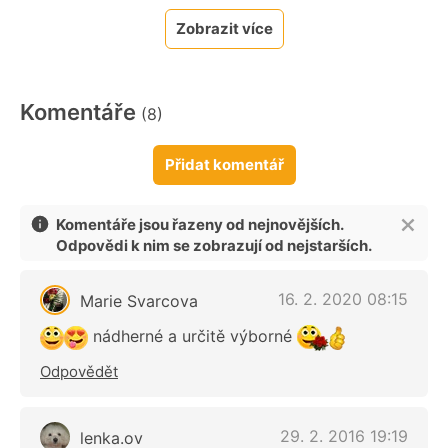
Zobrazit více
Komentáře
(8)
Přidat komentář
Komentáře jsou řazeny od nejnovějších.
Odpovědi k nim se zobrazují od nejstarších.
16. 2. 2020 08:15
Marie Svarcova
nádherné a určitě výborné
Odpovědět
29. 2. 2016 19:19
lenka.ov