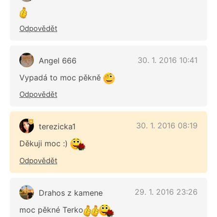
Odpovědět
30. 1. 2016 10:41
Angel 666
Vypadá to moc pěkně
Odpovědět
30. 1. 2016 08:19
terezicka1
Děkuji moc :)
Odpovědět
29. 1. 2016 23:26
Drahos z kamene
moc pěkné Terko