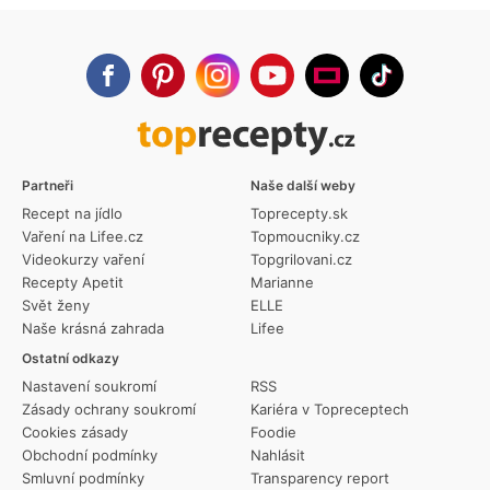
Partneři
Naše další weby
Recept na jídlo
Toprecepty.sk
Vaření na Lifee.cz
Topmoucniky.cz
Videokurzy vaření
Topgrilovani.cz
Recepty Apetit
Marianne
Svět ženy
ELLE
Naše krásná zahrada
Lifee
Ostatní odkazy
Nastavení soukromí
RSS
Zásady ochrany soukromí
Kariéra v Topreceptech
Cookies zásady
Foodie
Obchodní podmínky
Nahlásit
Smluvní podmínky
Transparency report