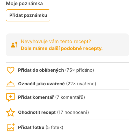
Moje poznámka
Přidat poznámku
Nevyhovuje vám tento recept?
Dole máme další podobné recepty.
Přidat do oblíbených
(75× přidáno)
Označit jako uvařené
(22× uvařeno)
Přidat komentář
(7 komentářů)
Ohodnotit recept
(17 hodnocení)
Přidat fotku
(5 fotek)