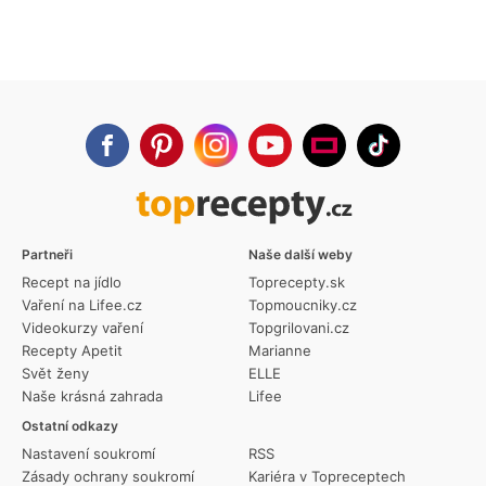
Partneři
Naše další weby
Recept na jídlo
Toprecepty.sk
Vaření na Lifee.cz
Topmoucniky.cz
Videokurzy vaření
Topgrilovani.cz
Recepty Apetit
Marianne
Svět ženy
ELLE
Naše krásná zahrada
Lifee
Ostatní odkazy
Nastavení soukromí
RSS
Zásady ochrany soukromí
Kariéra v Topreceptech