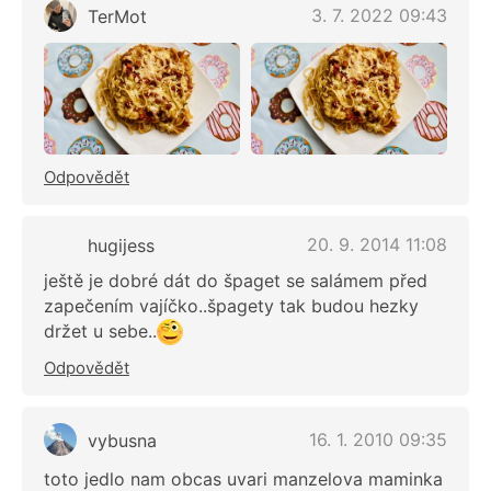
3. 7. 2022 09:43
TerMot
Odpovědět
20. 9. 2014 11:08
hugijess
ještě je dobré dát do špaget se salámem před
zapečením vajíčko..špagety tak budou hezky
držet u sebe..
Odpovědět
16. 1. 2010 09:35
vybusna
toto jedlo nam obcas uvari manzelova maminka