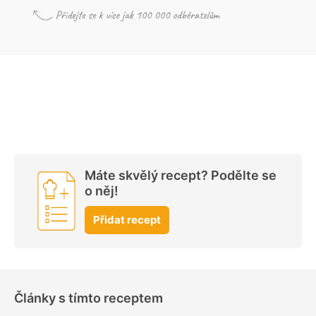
Máte skvělý recept? Podělte se
o něj!
Přidat recept
Články s tímto receptem