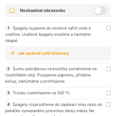
Nezhasínat obrazovku
Špagety vsypeme do osolené vařící vody a
uvaříme. Uvařené špagety scedíme a necháme
okapat.
Jak správně vařit těstoviny
Šunku pokrájenou na kostičky osmahneme na
rozehřátém oleji. Posypeme paprikou, přidáme
kečup, zamícháme a prohřejeme.
Troubu rozehřejeme na 200 °C.
Špagety rozprostřeme do zapékací mísy nebo do
pekáčku vymazaného polovinou dávky másla. Na