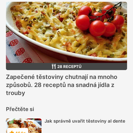
28 RECEPTŮ
Zapečené těstoviny chutnají na mnoho
způsobů. 28 receptů na snadná jídla z
trouby
Přečtěte si
Jak správně uvařit těstoviny al dente
464×