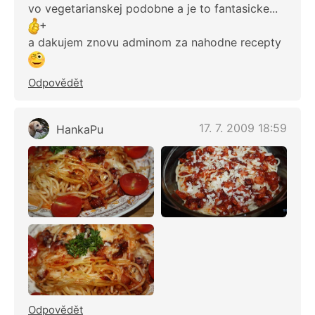
vo vegetarianskej podobne a je to fantasicke...
+
a dakujem znovu adminom za nahodne recepty
Odpovědět
17. 7. 2009 18:59
HankaPu
Odpovědět