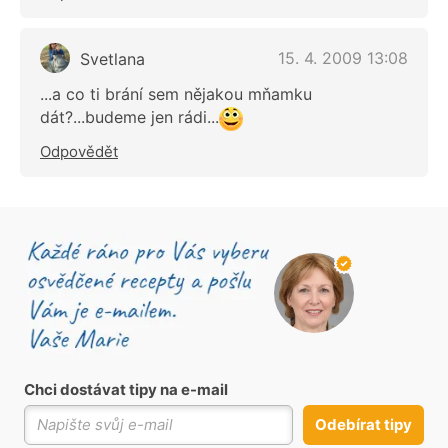
15. 4. 2009 13:08
Svetlana
...a co ti brání sem nějakou mňamku
dát?...budeme jen rádi...
Odpovědět
Chci dostávat tipy na e-mail
Odebírat tipy