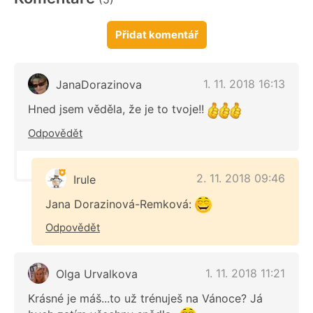
Přidat komentář
1. 11. 2018 16:13
JanaDorazinova
Hned jsem věděla, že je to tvoje!!
Odpovědět
2. 11. 2018 09:46
Irule
Jana Dorazinová-Remková:
Odpovědět
1. 11. 2018 11:21
Olga Urvalkova
Krásné je máš...to už trénuješ na Vánoce? Já