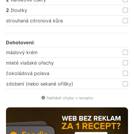
2
žloutky
strouhaná citronová kůra
Dohotovení:
máslový krém
mleté vlašské ořechy
čokoládová poleva
zdobení (nebo sekané oříšky)
Nahlásit chybu v receptu