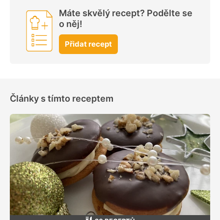
Máte skvělý recept? Podělte se
o něj!
Přidat recept
Články s tímto receptem