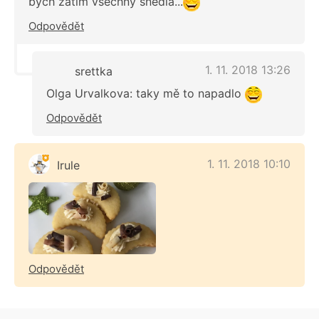
bych zatím všechny snědla...
Odpovědět
1. 11. 2018 13:26
srettka
Olga Urvalkova: taky mě to napadlo
Odpovědět
1. 11. 2018 10:10
Irule
Odpovědět