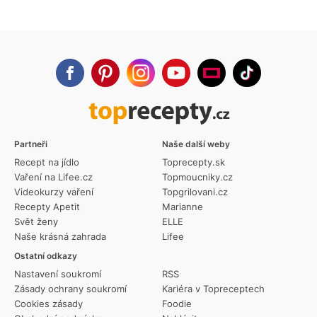
Partneři
Naše další weby
Recept na jídlo
Toprecepty.sk
Vaření na Lifee.cz
Topmoucniky.cz
Videokurzy vaření
Topgrilovani.cz
Recepty Apetit
Marianne
Svět ženy
ELLE
Naše krásná zahrada
Lifee
Ostatní odkazy
Nastavení soukromí
RSS
Zásady ochrany soukromí
Kariéra v Topreceptech
Cookies zásady
Foodie