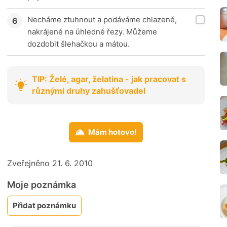
Necháme ztuhnout a podáváme chlazené,
nakrájené na úhledné řezy. Můžeme
dozdobit šlehačkou a mátou.
TIP: Želé, agar, želatina - jak pracovat s
různými druhy zahušťovadel
Mám hotovo!
Zveřejněno 21. 6. 2010
Moje poznámka
Přidat poznámku