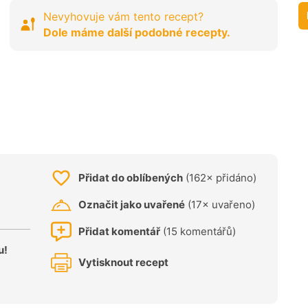
Nevyhovuje vám tento recept?
Dole máme další podobné recepty.
Přidat do oblíbených
(162× přidáno)
Označit jako uvařené
(17× uvařeno)
Přidat komentář
(15 komentářů)
u!
Vytisknout recept