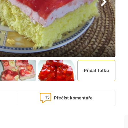
Přidat fotku
15
Přečíst komentáře