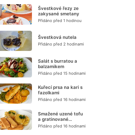
Švestkové řezy ze
zakysané smetany
Přidáno před 1 hodinou
Švestková nutela
Přidáno před 2 hodinami
Salát s burratou a
balzamikem
Přidáno před 15 hodinami
Kuřecí prsa na kari s
fazolkami
Přidáno před 16 hodinami
Smažené uzené tofu
a gratinované
brambory
Přidáno před 16 hodinami