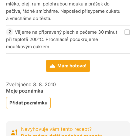
mléko, olej, rum, polohrubou mouku a prášek do
pečiva, řádně smícháme. Naposled přisypeme cuketu
a vmícháme do těsta.
Vlijeme na připravený plech a pečeme 30 minut
při teplotě 200°C. Prochladlé pocukrujeme
moučkovým cukrem.
Mám hotovo!
Zveřejněno 8. 8. 2010
Moje poznámka
Přidat poznámku
Nevyhovuje vám tento recept?