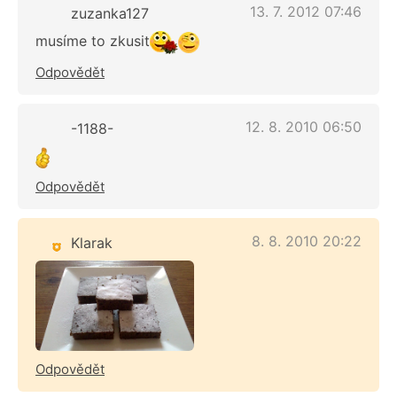
13. 7. 2012 07:46
zuzanka127
musíme to zkusit
Odpovědět
12. 8. 2010 06:50
-1188-
Odpovědět
8. 8. 2010 20:22
Klarak
Odpovědět