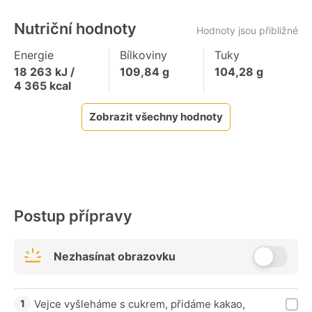
Nutriční hodnoty
Hodnoty jsou přibližné
Energie
Bílkoviny
Tuky
18 263
kJ /
109,84
g
104,28
g
4 365
kcal
Zobrazit všechny hodnoty
Postup přípravy
Nezhasínat obrazovku
Vejce vyšleháme s cukrem, přidáme kakao,