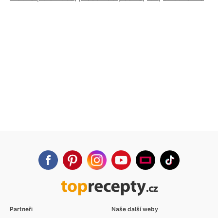
Partneři
Naše další weby