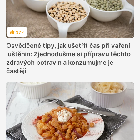
37×
Hodnocení
Osvědčené tipy, jak ušetřit čas při vaření
luštěnin: Zjednodušme si přípravu těchto
zdravých potravin a konzumujme je
častěji