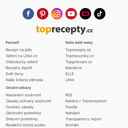
Partneři
Naše další weby
Recept na jídlo
Toprecepty.sk
Vaření na Lifee.cz
Topmoucniky.cz
Videokurzy vaření
Topgrilovani.cz
Recepty Apetit
Marianne
Svět ženy
ELLE
Naše krásná zahrada
Lifee
Ostatní odkazy
Nastavení soukromí
RSS
Zásady ochrany soukromí
Kariéra v Topreceptech
Cookies zásady
Foodie
Obchodní podmínky
Nahlásit
Smluvní podmínky
Transparency report
Redakční etický kodex
Kontakt