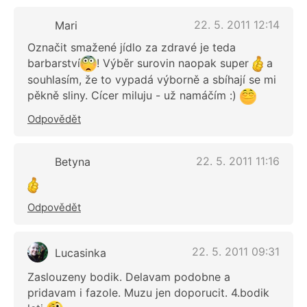
22. 5. 2011 12:14
Mari
Označit smažené jídlo za zdravé je teda
barbarství
! Výběr surovin naopak super
a
souhlasím, že to vypadá výborně a sbíhají se mi
pěkně sliny. Cícer miluju - už namáčím :)
Odpovědět
22. 5. 2011 11:16
Betyna
Odpovědět
22. 5. 2011 09:31
Lucasinka
Zaslouzeny bodik. Delavam podobne a
pridavam i fazole. Muzu jen doporucit. 4.bodik