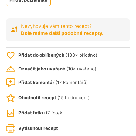
Nevyhovuje vám tento recept?
Dole máme další podobné recepty.
Přidat do oblíbených
(138× přidáno)
Označit jako uvařené
(10× uvařeno)
Přidat komentář
(17 komentářů)
Ohodnotit recept
(15 hodnocení)
Přidat fotku
(7 fotek)
Vytisknout recept