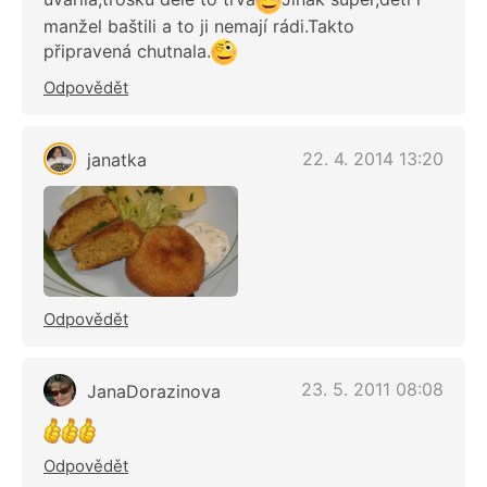
manžel baštili a to ji nemají rádi.Takto
připravená chutnala.
Odpovědět
22. 4. 2014 13:20
janatka
Odpovědět
23. 5. 2011 08:08
JanaDorazinova
Odpovědět