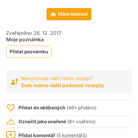
Mám hotovo!
Zveřejněno 26. 12. 2017
Moje poznámka
Přidat poznámku
Nevyhovuje vám tento recept?
Dole máme další podobné recepty.
Přidat do oblíbených
(46× přidáno)
Označit jako uvařené
(8× uvařeno)
Přidat komentář
(5 komentářů)