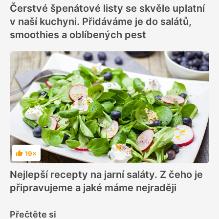
Čerstvé špenátové listy se skvěle uplatní
v naší kuchyni. Přidáváme je do salátů,
smoothies a oblíbených pest
19×
Hodnocení
Nejlepší recepty na jarní saláty. Z čeho je
připravujeme a jaké máme nejraději
Přečtěte si