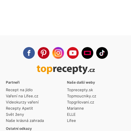
Partneři
Naše další weby
Recept na jídlo
Toprecepty.sk
Vaření na Lifee.cz
Topmoucniky.cz
Videokurzy vaření
Topgrilovani.cz
Recepty Apetit
Marianne
Svět ženy
ELLE
Naše krásná zahrada
Lifee
Ostatní odkazy