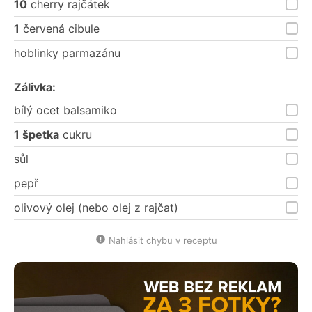
10
cherry rajčátek
1
červená cibule
hoblinky parmazánu
Zálivka:
bílý ocet balsamiko
1 špetka
cukru
sůl
pepř
olivový olej (nebo olej z rajčat)
Nahlásit chybu v receptu