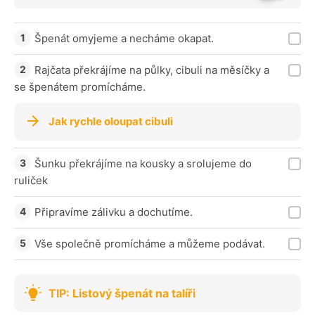
Špenát omyjeme a necháme okapat.
Rajčata překrájíme na půlky, cibuli na měsíčky a
se špenátem promícháme.
Jak rychle oloupat cibuli
Šunku překrájíme na kousky a srolujeme do
ruliček
Připravíme zálivku a dochutíme.
Vše společně promícháme a můžeme podávat.
TIP: Listový špenát na talíři