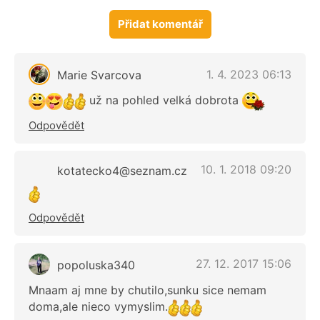
Přidat komentář
1. 4. 2023 06:13
Marie Svarcova
už na pohled velká dobrota
Odpovědět
10. 1. 2018 09:20
kotatecko4@seznam.cz
Odpovědět
27. 12. 2017 15:06
popoluska340
Mnaam aj mne by chutilo,sunku sice nemam
doma,ale nieco vymyslim.