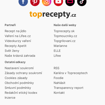
Partneři
Naše další weby
Recept na jídlo
Toprecepty.sk
Vaření na Lifee.cz
Topmoucniky.cz
Videokurzy vaření
Topgrilovani.cz
Recepty Apetit
Marianne
Svět ženy
ELLE
Naše krásná zahrada
Lifee
Ostatní odkazy
Nastavení soukromí
RSS
Zásady ochrany soukromí
Kariéra v Topreceptech
Cookies zásady
Foodie
Obchodní podmínky
Nahlásit
Smluvní podmínky
Transparency report
Redakční etický kodex
Kontakt
Inzerce