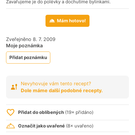
Zavařujeme je do polévky a dochutíme bylinkami.
Mám hotovo!
Zveřejněno 8. 7. 2009
Moje poznámka
Přidat poznámku
Nevyhovuje vám tento recept?
Dole máme další podobné recepty.
Přidat do oblíbených
(19× přidáno)
Označit jako uvařené
(8× uvařeno)