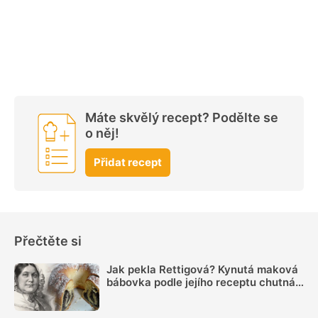
Máte skvělý recept? Podělte se
o něj!
Přidat recept
Přečtěte si
Jak pekla Rettigová? Kynutá maková
bábovka podle jejího receptu chutná
skvěle i po 200 letech