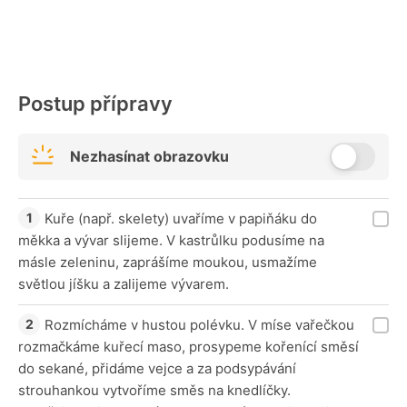
Postup přípravy
Nezhasínat obrazovku
Kuře (např. skelety) uvaříme v papiňáku do
měkka a vývar slijeme. V kastrůlku podusíme na
másle zeleninu, zaprášíme moukou, usmažíme
světlou jíšku a zalijeme vývarem.
Rozmícháme v hustou polévku. V míse vařečkou
rozmačkáme kuřecí maso, prosypeme kořenící směsí
do sekané, přidáme vejce a za podsypávání
strouhankou vytvoříme směs na knedlíčky.