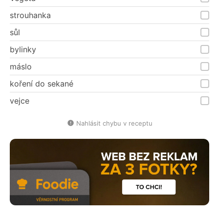
strouhanka
sůl
bylinky
máslo
koření do sekané
vejce
Nahlásit chybu v receptu