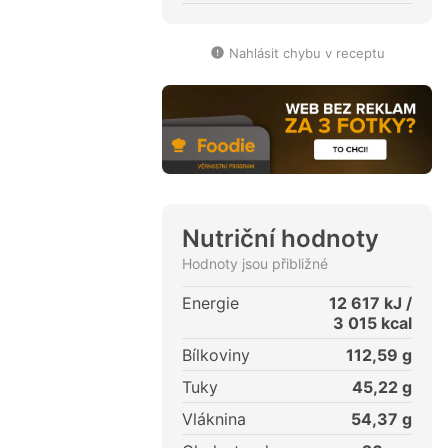
Nahlásit chybu v receptu
Nutriční hodnoty
Hodnoty jsou přibližné
Energie
12 617
kJ /
3 015
kcal
Bílkoviny
112,59
g
Tuky
45,22
g
Vláknina
54,37
g