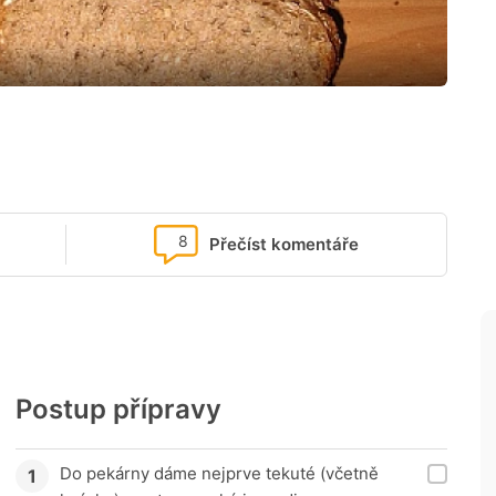
8
Přečíst komentáře
Postup přípravy
Do pekárny dáme nejprve tekuté (včetně