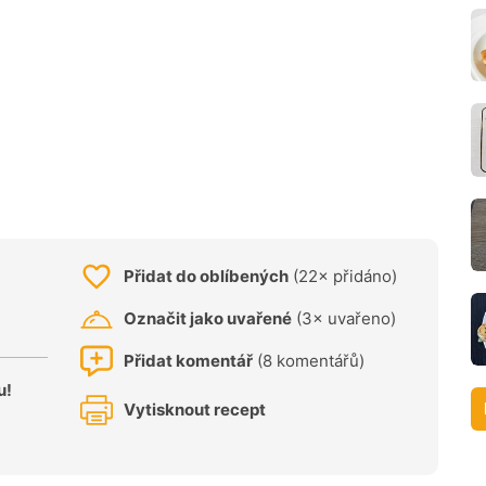
Přidat do oblíbených
(22× přidáno)
Označit jako uvařené
(3× uvařeno)
Přidat komentář
(8 komentářů)
u!
Vytisknout recept