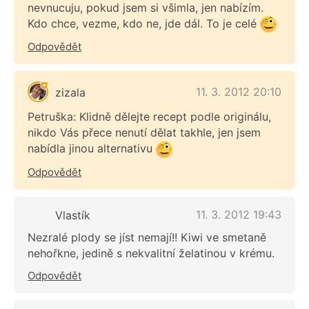
nevnucuju, pokud jsem si všimla, jen nabízím.
Kdo chce, vezme, kdo ne, jde dál. To je celé
Odpovědět
11. 3. 2012 20:10
zizala
Petruška: Klidně dělejte recept podle originálu,
nikdo Vás přece nenutí dělat takhle, jen jsem
nabídla jinou alternativu
Odpovědět
11. 3. 2012 19:43
Vlastík
Nezralé plody se jíst nemají!! Kiwi ve smetaně
nehořkne, jedině s nekvalitní želatinou v krému.
Odpovědět