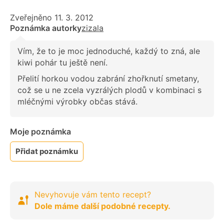
Zveřejněno 11. 3. 2012
Poznámka autorky
zizala
Vím, že to je moc jednoduché, každý to zná, ale
kiwi pohár tu ještě není.
Přelití horkou vodou zabrání zhořknutí smetany,
což se u ne zcela vyzrálých plodů v kombinaci s
mléčnými výrobky občas stává.
Moje poznámka
Přidat poznámku
Nevyhovuje vám tento recept?
Dole máme další podobné recepty.