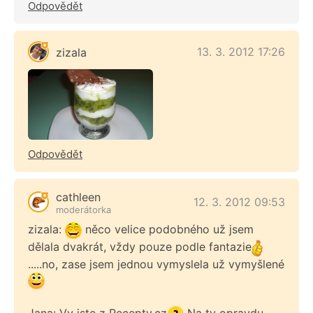
Odpovědět
13. 3. 2012 17:26
zizala
Odpovědět
cathleen
12. 3. 2012 09:53
moderátorka
zizala:
něco velice podobného už jsem
dělala dvakrát, vždy pouze podle fantazie
.....no, zase jsem jednou vymyslela už vymyšlené