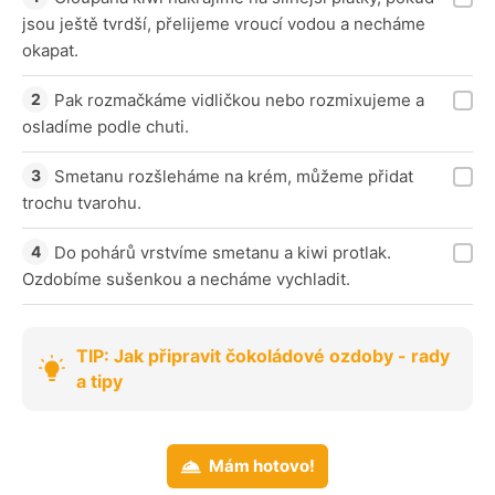
jsou ještě tvrdší, přelijeme vroucí vodou a necháme
okapat.
Pak rozmačkáme vidličkou nebo rozmixujeme a
osladíme podle chuti.
Smetanu rozšleháme na krém, můžeme přidat
trochu tvarohu.
Do pohárů vrstvíme smetanu a kiwi protlak.
Ozdobíme sušenkou a necháme vychladit.
TIP: Jak připravit čokoládové ozdoby - rady
a tipy
Mám hotovo!