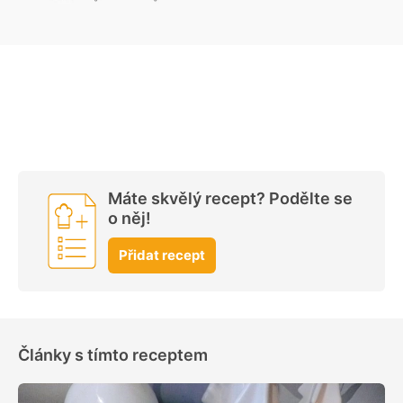
Máte skvělý recept? Podělte se
o něj!
Přidat recept
Články s tímto receptem