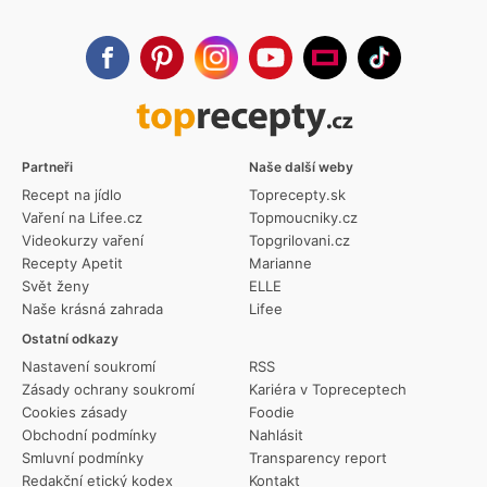
Partneři
Naše další weby
Recept na jídlo
Toprecepty.sk
Vaření na Lifee.cz
Topmoucniky.cz
Videokurzy vaření
Topgrilovani.cz
Recepty Apetit
Marianne
Svět ženy
ELLE
Naše krásná zahrada
Lifee
Ostatní odkazy
Nastavení soukromí
RSS
Zásady ochrany soukromí
Kariéra v Topreceptech
Cookies zásady
Foodie
Obchodní podmínky
Nahlásit
Smluvní podmínky
Transparency report
Redakční etický kodex
Kontakt