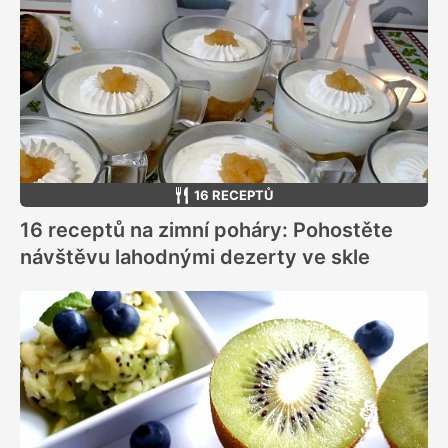
16 RECEPTŮ
16 receptů na zimní poháry: Pohostěte
návštěvu lahodnými dezerty ve skle