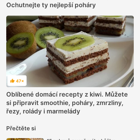
Ochutnejte ty nejlepší poháry
47×
Hodnocení
Oblíbené domácí recepty z kiwi. Můžete
si připravit smoothie, poháry, zmrzliny,
řezy, rolády i marmelády
Přečtěte si