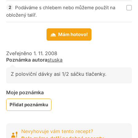
Podáváme s chlebem nebo můžeme použít na
obložený talíř.
Mám hotovo!
Zveřejněno 1. 11. 2008
Poznámka autora
stuska
Z poloviční dávky asi 1/2 sáčku tlačenky.
Moje poznámka
Přidat poznámku
Nevyhovuje vám tento recept?