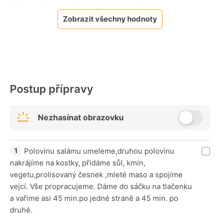
Zobrazit všechny hodnoty
Postup přípravy
Nezhasínat obrazovku
Polovinu salámu umeleme,druhou polovinu
nakrájíme na kostky, přidáme sůl, kmín,
vegetu,prolisovaný česnek ,mleté maso a spojíme
vejci. Vše propracujeme. Dáme do sáčku na tlačenku
a vaříme asi 45 min.po jedné straně a 45 min. po
druhé.