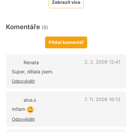
Zobrazit více
Komentáře
(5)
Přidat komentář
2. 2. 2009 12:41
Renata
Super, dělala jsem.
Odpovědět
7. 11. 2008 16:13
alus.s
mňam
Odpovědět