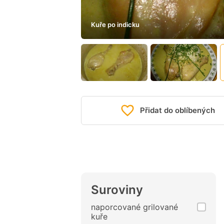
Kuře po indicku
Přidat do oblíbených
Suroviny
naporcované grilované
kuře