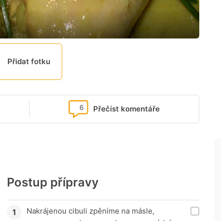
Přidat fotku
6
Přečíst komentáře
Postup přípravy
Nakrájenou cibuli zpěníme na másle,