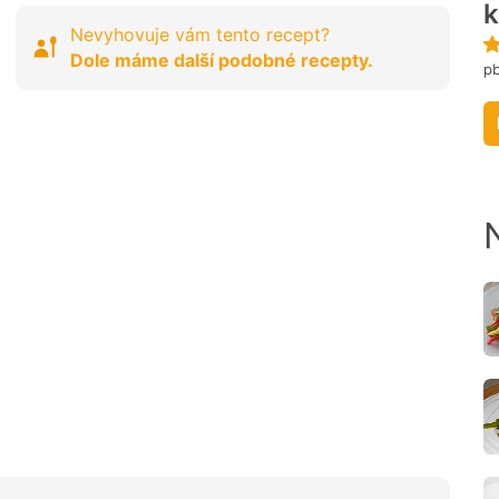
k
Nevyhovuje vám tento recept?
Dole máme další podobné recepty.
pb