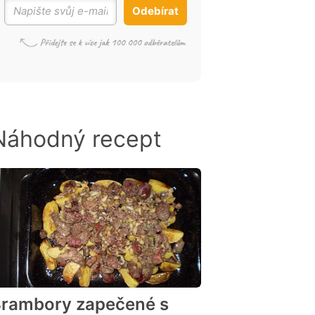
Odebírat
Náhodný recept
rambory zapečené s