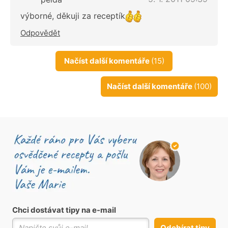
výborné, děkuji za receptík
Odpovědět
Načíst další komentáře
(15)
Načíst další komentáře
(100)
Chci dostávat tipy na e-mail
Odebírat tipy