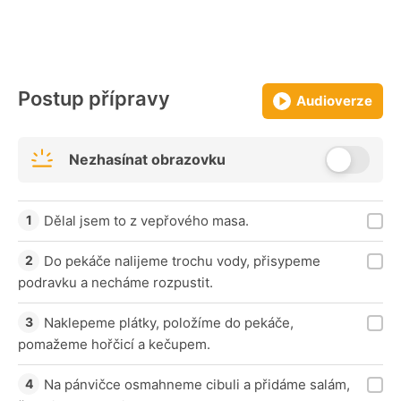
Postup přípravy
Audioverze
Nezhasínat obrazovku
Dělal jsem to z vepřového masa.
Do pekáče nalijeme trochu vody, přisypeme
podravku a necháme rozpustit.
Naklepeme plátky, položíme do pekáče,
pomažeme hořčicí a kečupem.
Na pánvičce osmahneme cibuli a přidáme salám,