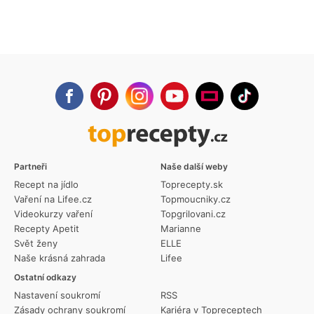
Partneři
Naše další weby
Recept na jídlo
Toprecepty.sk
Vaření na Lifee.cz
Topmoucniky.cz
Videokurzy vaření
Topgrilovani.cz
Recepty Apetit
Marianne
Svět ženy
ELLE
Naše krásná zahrada
Lifee
Ostatní odkazy
Nastavení soukromí
RSS
Zásady ochrany soukromí
Kariéra v Topreceptech