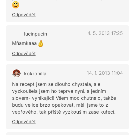
Odpovědět
4. 5. 2013 17:25
lucinpucin
Mňamkaaa
Odpovědět
14. 1. 2013 11:04
kokronilla
Na recept jsem se dlouho chystala, ale
vyzkoušela jsem ho teprve nyní. a jedním
slovem- vynikající! Všem moc chutnalo, takže
budu velice brzo opakovat, měli jsme to z
vepřového, tak příště vyzkouším zase kuřecí.
Odpovědět