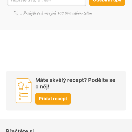
Máte skvělý recept? Podělte se
o něj!
Přidat recept
Přečtěte si