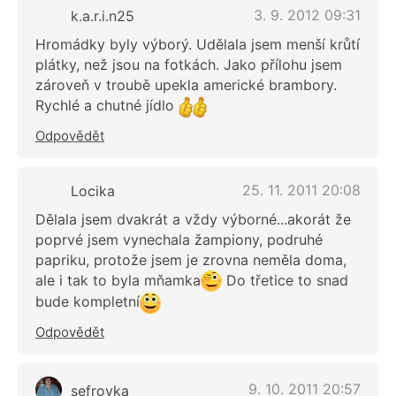
3. 9. 2012 09:31
k.a.r.i.n25
Hromádky byly výborý. Udělala jsem menší krůtí
plátky, než jsou na fotkách. Jako přílohu jsem
zároveň v troubě upekla americké brambory.
Rychlé a chutné jídlo
Odpovědět
25. 11. 2011 20:08
Locika
Dělala jsem dvakrát a vždy výborné...akorát že
poprvé jsem vynechala žampiony, podruhé
papriku, protože jsem je zrovna neměla doma,
ale i tak to byla mňamka
Do třetice to snad
bude kompletní
Odpovědět
9. 10. 2011 20:57
sefrovka