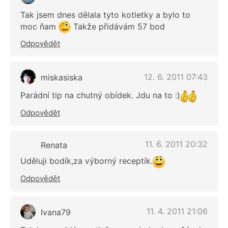
Tak jsem dnes dělala tyto kotletky a bylo to
moc ňam
Takže přidávám 57 bod
Odpovědět
12. 6. 2011 07:43
miskasiska
Parádní tip na chutný obídek. Jdu na to :)
Odpovědět
11. 6. 2011 20:32
Renata
Uděluji bodík,za výborný receptík.
Odpovědět
11. 4. 2011 21:06
Ivana79