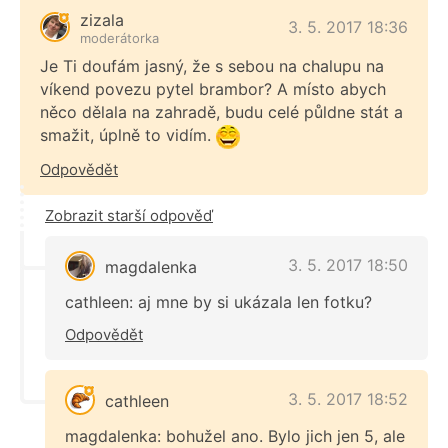
zizala
3. 5. 2017 18:36
moderátorka
Je Ti doufám jasný, že s sebou na chalupu na
víkend povezu pytel brambor? A místo abych
něco dělala na zahradě, budu celé půldne stát a
smažit, úplně to vidím.
Odpovědět
Zobrazit starší odpověď
3. 5. 2017 18:50
magdalenka
cathleen: aj mne by si ukázala len fotku?
Odpovědět
3. 5. 2017 18:52
cathleen
magdalenka: bohužel ano. Bylo jich jen 5, ale