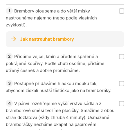
Brambory oloupeme a do větší misky
nastrouháme najemno (nebo podle vlastních
zvyklostí).
Jak nastrouhat brambory
Přidáme vejce, kmín a předem spařené a
pokrájené kopřivy. Podle chuti osolíme, přidáme
utřený česnek a dobře promícháme.
Postupně přidáváme hladkou mouku tak,
abychom získali hustší těstíčko jako na bramboráky.
V pánvi rozehřejeme vyšší vrstvu sádla a z
bramborové směsi tvoříme placičky. Smažíme z obou
stran dozlatova (vždy zhruba 4 minuty). Usmažené
bramboráčky necháme okapat na papírovém