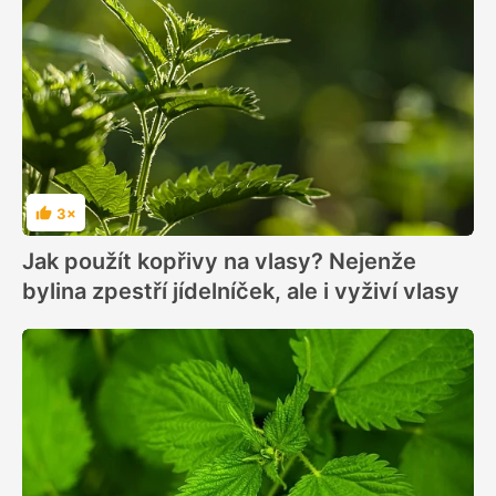
3×
Hodnocení
Jak použít kopřivy na vlasy? Nejenže
bylina zpestří jídelníček, ale i vyživí vlasy