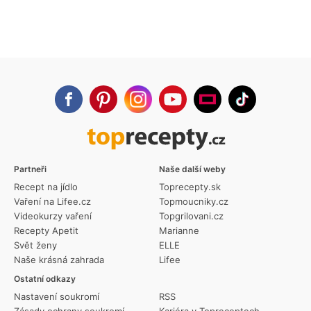
Partneři
Naše další weby
Recept na jídlo
Toprecepty.sk
Vaření na Lifee.cz
Topmoucniky.cz
Videokurzy vaření
Topgrilovani.cz
Recepty Apetit
Marianne
Svět ženy
ELLE
Naše krásná zahrada
Lifee
Ostatní odkazy
Nastavení soukromí
RSS