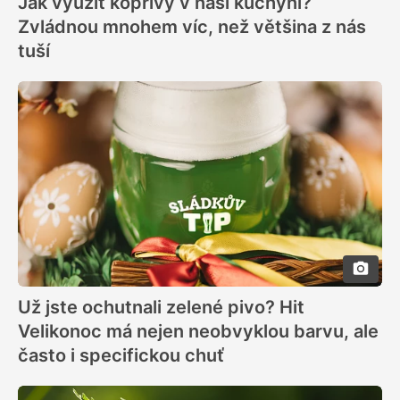
Jak využít kopřivy v naší kuchyni?
Zvládnou mnohem víc, než většina z nás
tuší
Už jste ochutnali zelené pivo? Hit
Velikonoc má nejen neobvyklou barvu, ale
často i specifickou chuť