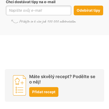
Chci dostávat tipy na e-mail
Odebírat tipy
Máte skvělý recept? Podělte se
o něj!
Přidat recept