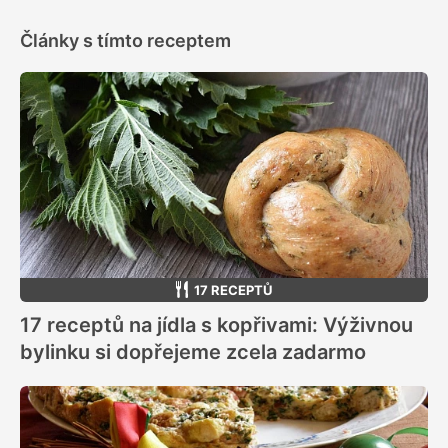
Články s tímto receptem
17 RECEPTŮ
17 receptů na jídla s kopřivami: Výživnou
bylinku si dopřejeme zcela zadarmo