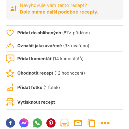
Nevyhovuje vám tento recept?
Dole máme další podobné recepty.
Přidat do oblíbených
(87× přidáno)
Označit jako uvařené
(9× uvařeno)
Přidat komentář
(14 komentářů)
Ohodnotit recept
(12 hodnocení)
Přidat fotku
(1 fotek)
Vytisknout recept