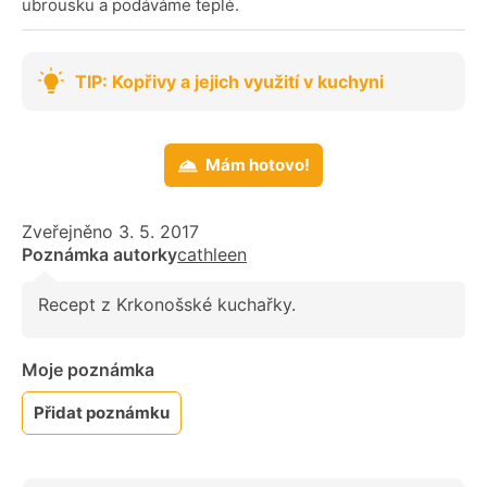
ubrousku a podáváme teplé.
TIP: Kopřivy a jejich využití v kuchyni
Mám hotovo!
Zveřejněno 3. 5. 2017
Poznámka autorky
cathleen
Recept z Krkonošské kuchařky.
Moje poznámka
Přidat poznámku