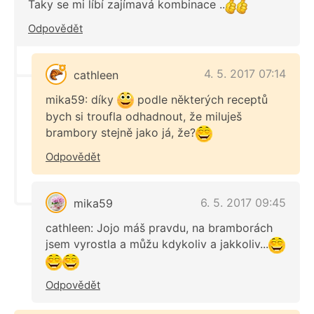
Taky se mi líbí zajímavá kombinace ..
Odpovědět
4. 5. 2017 07:14
cathleen
mika59: díky
podle některých receptů
bych si troufla odhadnout, že miluješ
brambory stejně jako já, že?
Odpovědět
6. 5. 2017 09:45
mika59
cathleen: Jojo máš pravdu, na bramborách
jsem vyrostla a můžu kdykoliv a jakkoliv...
Odpovědět