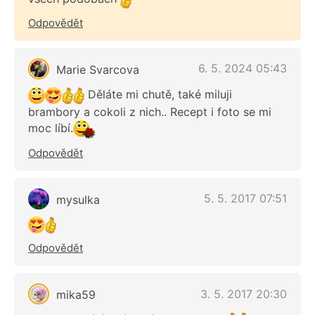
Odpovědět
6. 5. 2024 05:43
Marie Svarcova
Děláte mi chutě, také miluji
brambory a cokoli z nich.. Recept i foto se mi
moc líbí.
Odpovědět
5. 5. 2017 07:51
mysulka
Odpovědět
3. 5. 2017 20:30
mika59